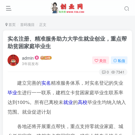
首页
首码项目
正文
实名注册、精准服务助力大学生就业创业，重点帮
助贫困家庭毕业生
admin
关注
私信
3年前发布
0
7341
建立完善的
实名
精准服务体系，对实名登记的失业
毕业
生进行一一联系，建档立卡贫困家庭毕业生联系率
达到100%。所有已离校未
就业
的
高校
毕业生均纳入纳入
范围。就业促进计划
各地还将开展重点帮扶，重点支持零就业家庭、城