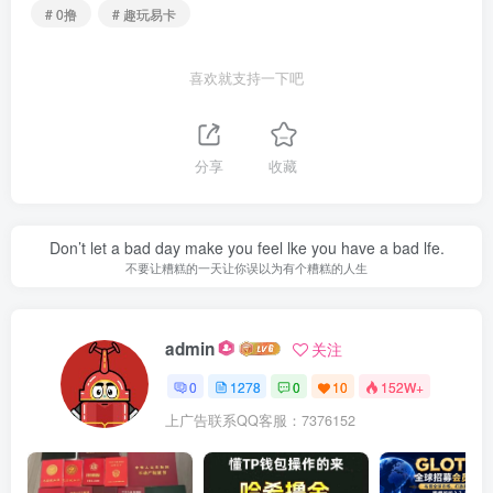
# 0撸
# 趣玩易卡
喜欢就支持一下吧
分享
收藏
Don’t let a bad day make you feel lke you have a bad lfe.
不要让糟糕的一天让你误以为有个糟糕的人生
admin
关注
0
1278
0
10
152W+
上广告联系QQ客服：7376152