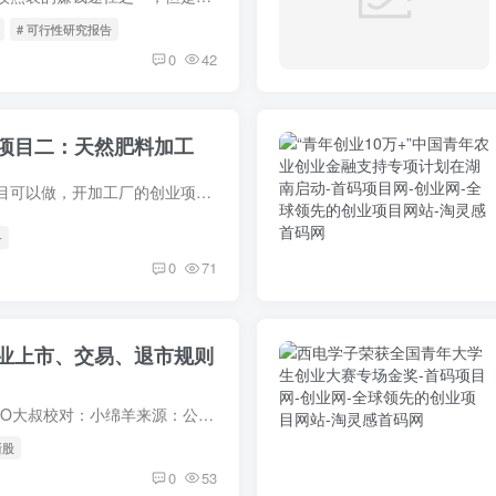
# 可行性研究报告
0
42
项目二：天然肥料加工
开加工厂，有哪些项目可以做，开加工厂的创业项目有哪些介绍。以下是学习啦小编分享给大家的关于办小型加工厂创业项目，一起来看看吧!
务
0
71
业上市、交易、退市规则
作者：小杜审核：CFO大叔校对：小绵羊来源：公众号【亿云财务官】一、我国全面注册制改革背景与改革历程2023年2月17日
新股
0
53