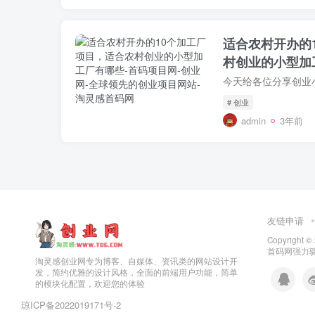
适合农村开办的
村创业的小型加
# 创业
admin
3年前
友链申请
Copyright ©
首码网
强力驱
淘灵感创业网专为博客、自媒体、资讯类的网站设计开
发，简约优雅的设计风格，全面的前端用户功能，简单
的模块化配置，欢迎您的体验
琼ICP备2022019171号
-2