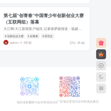
第七届“创青春”中国青少年创新创业大赛
（互联网组）落幕
大江网/大江新闻客户端讯 记者谢梦丽报道：砥砺奋斗青春，共创强国伟业。12月9日，第七届“创青春”中国青年创新创业大赛(互联网组)总决赛及颁奖仪
# 创新创业大赛
# 创青春
# 研究生
admin
3年前
0
48
广告项目置顶与合作联系此微信
项目侵权删除与合作联系此QQ