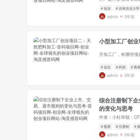
# 创业
# 吉林农业大学
admin
3年前
小型加工厂创业
# 创业
# 科技
# 商
admin
3年前
综合注册制下企
的变化与思考
# 股票
# 注册制
# 
admin
3年前