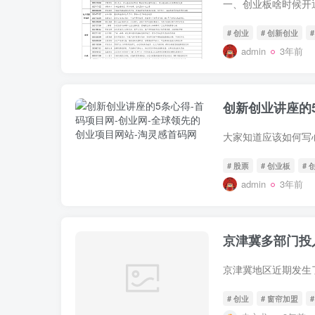
# 创业
# 创新创业
admin
3年前
创新创业讲座的
# 股票
# 创业板
#
admin
3年前
京津冀多部门投
# 创业
# 窗帘加盟