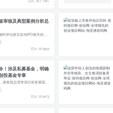
0
1.1W+
板审核及典型案例分析总
若有任何问题，可以随时评论留言咨询IPO相关的会计和税务处理。2022年1月1日至10月31日，本所共受理首发申请207家。
愿
0
5803
令！涉及私募基金，明确
创投基金专章
据新华社7月9日消息，国务院总理李强日前签署国务院令，公布《私募投资基金监督管理条例》，自2023年9月1日起施行。
点
0
5672