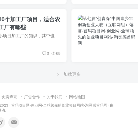
10个加工厂项目，适合农
工厂有哪些
今天给各位分享创业小项目加工厂的知识，其中也会对创业小项目加工厂2021进行解释，如果能碰巧解决你现在面临的问题，别忘了关注本站，现在开始吧！
0
69
加载更多
免责声明
广告合作
关于我们
网站地图
 2023 ·
首码项目网-创业网-全球领先的创业项目网站-淘灵感首码网
· 由
动.