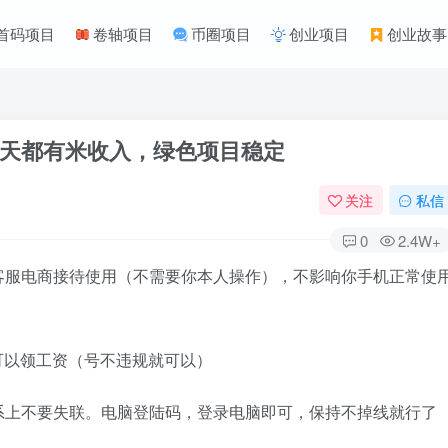
首码项目
卷轴项目
币圈项目
创业项目
创业故事
天都有米收入，绿色项目稳定
关注
私信
0
2.4W+
客服电商接待使用（不需要你本人操作），不影响你手机正常使
都可以领工资（号不违规就可以）
系上不要失联。电脑登陆码，登录电脑即可，保持不掉线就行了