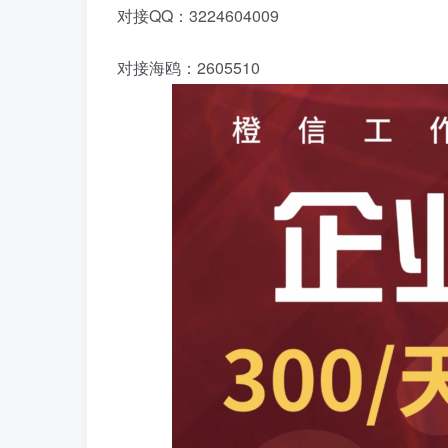
对接QQ：3224604009
对接海鸥：2605510