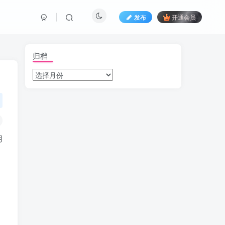
发布
开通会员
归档
用