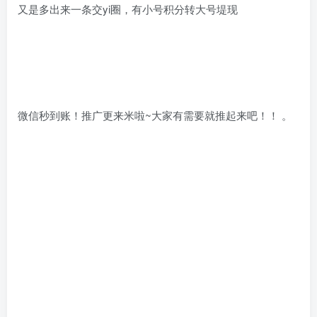
又是多出来一条交yi圈，有小号积分转大号堤现
微信秒到账！推广更来米啦~大家有需要就推起来吧！！ 。