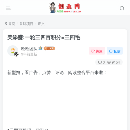
首页
首码项目
正文
美添赚:一轮三四百积分=三四毛
欧欧团队
关注
私信
3年前更新
0
9154
新型撸，看广告，点赞、评论、阅读整合平台来啦！