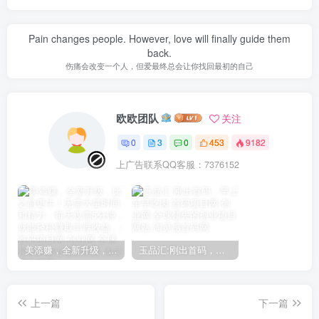
Pain changes people. However, love will finally guide them
back.
伤痛会改变一个人，但爱最终总会让你找回最初的自己
欧欧团队
关注
0
3
0
453
9182
上广告联系QQ客服：7376152
美添赚，全新升级，比之前更牛！无需大量时间和精力，每天仅需5分钟，就能轻松赚取丰厚收益。
玉品汇:刚出首码，早上车早吃肉
上一篇
下一篇