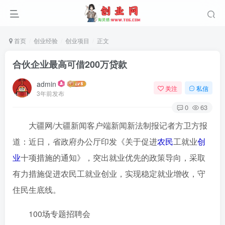
首页
创业经验
创业项目
正文
合伙企业最高可借200万贷款
admin
关注
私信
3年前发布
0
63
大疆网/大疆新闻客户端新闻新法制报记者方卫方报
道：近日，省政府办公厅印发《关于促进
农民
工就业
创
业
十项措施的通知》，突出就业优先的政策导向，采取
有力措施促进农民工就业创业，实现稳定就业增收，守
住民生底线。
100场专题招聘会