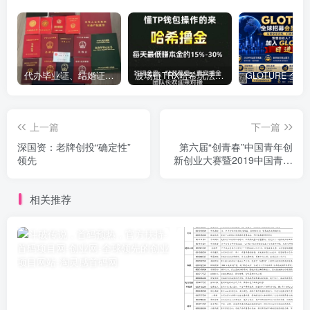
代办毕业证、结婚证、房产证、不动产权证书、离婚证、中专/大专/高中
​波场链TRX哈希玩法深度解析：低门槛也能实现稳定回报的新思路
上一篇
下一篇
深国资：老牌创投“确定性”
第六届“创青春”中国青年创
领先
新创业大赛暨2019中国青年
创新创业交流会开幕
相关推荐