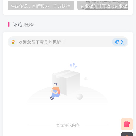
斗破传说，首码预热，官方扶持
创
评论
抢沙发
欢迎您留下宝贵的见解！
提交
暂无评论内容