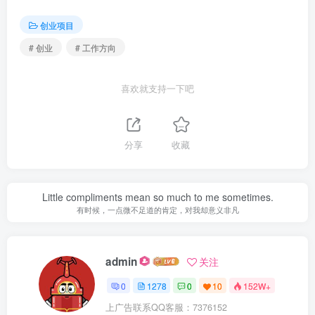
创业项目
# 创业
# 工作方向
喜欢就支持一下吧
分享
收藏
Little compliments mean so much to me sometimes.
有时候，一点微不足道的肯定，对我却意义非凡
admin
关注
0
1278
0
10
152W+
上广告联系QQ客服：7376152