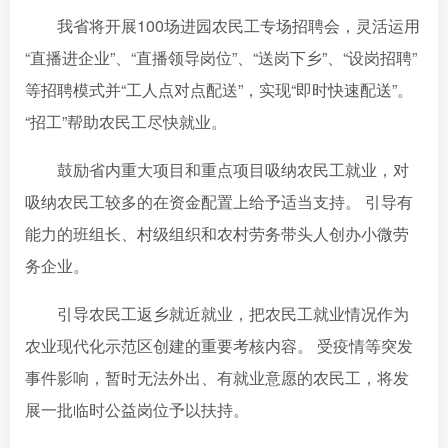
我省将开展100场进园农民工专场招聘会，灵活运用
“直播进企业”、“直播领导岗位”、“送岗下乡”、“设岗招聘”
等招聘模式并“工人点对点配送”，实现“即时快速配送”。
“招工”帮助农民工尽快就业。
鼓励省内重大项目和重点项目吸纳农民工就业，对
吸纳农民工较多的在资金配置上给予适当支持。 引导有
能力的班组长、村级组织和农村劳务带头人创办小微劳
务企业。
引导农民工返乡就近就业，把农民工就业情况作为
农业现代化示范区创建的重要考核内容。 受疫情等突发
事件影响，暂时无法外出、有就业意愿的农民工，将发
展一批临时公益岗位予以扶持。