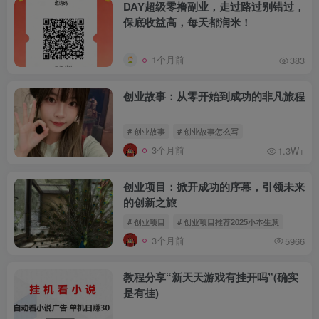
DAY超级零撸副业，走过路过别错过，
保底收益高，每天都润米！
1个月前
383
创业故事：从零开始到成功的非凡旅程
# 创业故事
# 创业故事怎么写
3个月前
1.3W+
创业项目：掀开成功的序幕，引领未来
的创新之旅
# 创业项目
# 创业项目推荐2025小本生意
3个月前
5966
教程分享“新天天游戏有挂开吗”(确实
是有挂)