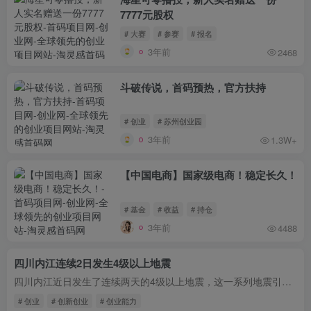
7777元股权
# 大赛
# 参赛
# 报名
3年前
2468
斗破传说，首码预热，官方扶持
# 创业
# 苏州创业园
3年前
1.3W+
【中国电商】国家级电商！稳定长久！
# 基金
# 收益
# 持仓
3年前
4488
四川内江连续2日发生4级以上地震
四川内江近日发生了连续两天的4级以上地震，这一系列地震引起了人们的关注和担忧。地震是地壳运动造成的自然灾害，会给人们的生活和财产带来严重威胁。虽然地震无法预测，但我们可以采取一些措...
# 创业
# 创新创业
# 创业能力