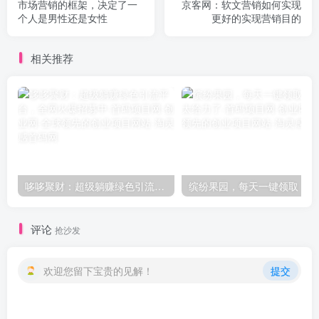
市场营销的框架，决定了一
京客网：软文营销如何实现
个人是男性还是女性
更好的实现营销目的
相关推荐
哆哆聚财：超级躺赚绿色引流平台，全网火爆招募中
缤
评论
抢沙发
欢迎您留下宝贵的见解！
提交