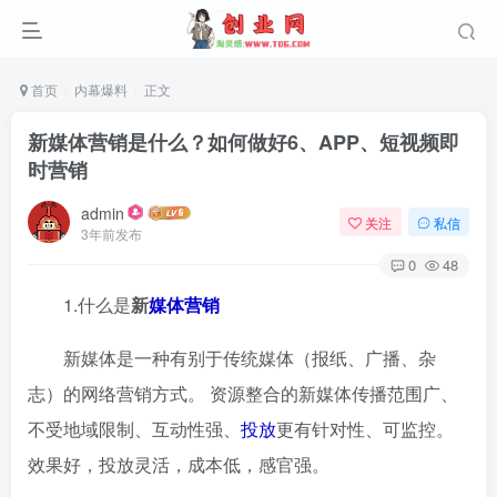
首页
内幕爆料
正文
新媒体营销是什么？如何做好6、APP、短视频即
时营销
admin
关注
私信
3年前发布
0
48
1.什么是
新
媒体
营销
新媒体是一种有别于传统媒体（报纸、广播、杂
志）的网络营销方式。 资源整合的新媒体传播范围广、
不受地域限制、互动性强、
投放
更有针对性、可监控。
效果好，投放灵活，成本低，感官强。