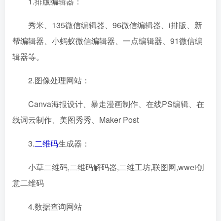
1.排版编辑器：
秀米、135微信编辑器、96微信编辑器、i排版、新
帮编辑器、小蚂蚁微信编辑器、一点编辑器、91微信编
辑器等。
2.图像处理网站：
Canva海报设计、暴走漫画制作、在线PS编辑、在
线词云制作、美图秀秀、Maker Post
3.
二维码
生成器：
小草二维码,二维码解码器,二维工坊,联图网,wwei创
意二维码
4.数据查询网站