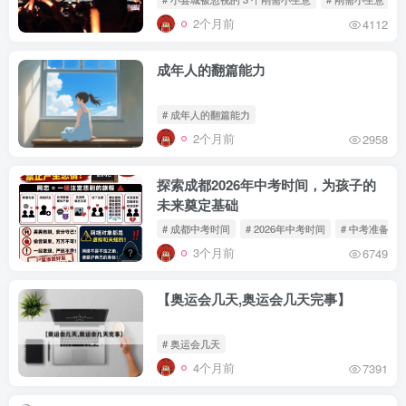
2个月前
4112
成年人的翻篇能力
# 成年人的翻篇能力
2个月前
2958
探索成都2026年中考时间，为孩子的
未来奠定基础
# 成都中考时间
# 2026年中考时间
# 中考准备
3个月前
6749
【奥运会几天,奥运会几天完事】
# 奥运会几天
4个月前
7391