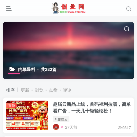
内幕爆料
共282篇
排序
更新
浏览
点赞
评论
趣届云新品上线，首码福利拉满，简单
置顶
看广告，一天几十轻轻松松！
# 趣届云
27天前
9317