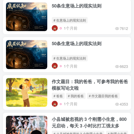
50条生意场上的现实法则
# 生意场上的现实法则
1个月前
7612
50条生意场上的现实法则
# 生意场上的现实法则
1个月前
6623
作文题目：我的爸爸，可参考我的爸爸
模板写论文啦
# 爸爸
# 我的爸爸
# 作文题目我的爸爸
1个月前
4353
小县城被忽视的 3 个刚需小生意，800
元启动，每天 3 小时比打工强太多
# 小县城被忽视的 3 个刚需小生意
# 刚需小生意