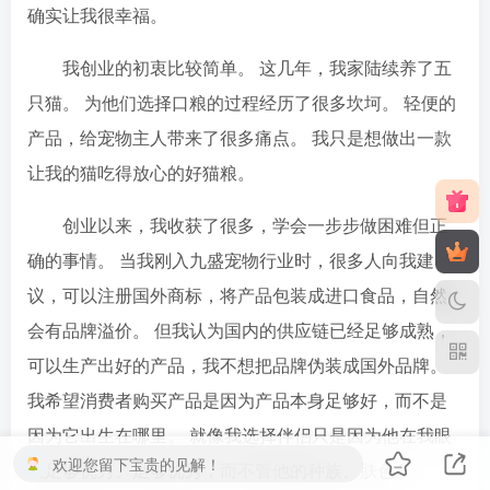
确实让我很幸福。
我创业的初衷比较简单。 这几年，我家陆续养了五
只猫。 为他们选择口粮的过程经历了很多坎坷。 轻便的
产品，给宠物主人带来了很多痛点。 我只是想做出一款
让我的猫吃得放心的好猫粮。
创业以来，我收获了很多，学会一步步做困难但正
确的事情。 当我刚入九盛宠物行业时，很多人向我建
议，可以注册国外商标，将产品包装成进口食品，自然
会有品牌溢价。 但我认为国内的供应链已经足够成熟，
可以生产出好的产品，我不想把品牌伪装成国外品牌。
我希望消费者购买产品是因为产品本身足够好，而不是
因为它出生在哪里。 就像我选择伴侣只是因为他在我眼
欢迎您留下宝贵的见解！
里足够优秀、足够优秀，而不管他的种族、肤色。