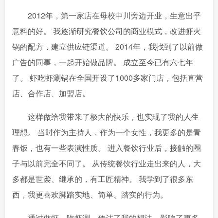
2012年，第一家店在母校中川旁边开业，生意出乎
意料的好。 我逐渐研究餐饮公司的商业模式，改进虾火
锅的配方，建立供应链渠道。 2014年，我找到了以前做
广告的同事，一起开始做品牌。 成立至今已有六七年
了。 虾吃虾涮锅在全国开设了1000多家门店，包括直营
店、合作店、加盟店。
这样做给我带来了极大的快乐，也实现了我的人生
理想。 当时作为主持人，作为一个女性，我更多的是青
春饭，也有一些表演性质。 进入餐饮行业后，接触的圈
子与以前完全不同了。 从传统餐饮行业走出来的人，大
多都是世袭、继承的，有工匠精神。 我学到了很多东
西，我更喜欢脚踏实地、简单、踏实的行为。
通过做虾、吃虾涮，传达了我的想法，影响了更多