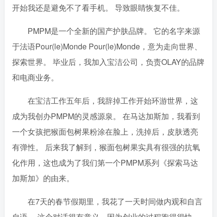
开始我还是避免不了看手机。 导致眼睛恢复不佳。
PMPM是一个全新的国产护肤品牌。 它的名字来源
于法语Pour(le)Monde Pour(le)Monde，意为走向世界、
探索世界。 毕业后，我加入宝洁公司，负责OLAY的品牌
和电商业务。
在宝洁工作五年后，我辞掉工作开始环游世界，这
成为我创办PMPM的灵感源泉。 在马达加斯加，我看到
一个女孩把猴面包树果粉涂在脸上，洗掉后，皮肤透亮
有弹性。 后来我了解到，猴面包树果实具有很强的抗氧
化作用，这也成为了我们第一个PMPM系列《探索马达
加斯加》的由来。
在7天的春节假期里，我花了一天时间做内观和自言
自语。 这个对话很有意义，因为创业的过程跑得很快，