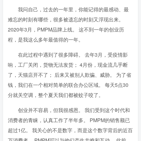
我问自己，过去的一年里，你能记得的最感动、最
难忘的时刻有哪些，很多被遗忘的时刻又浮现出来。
2020年3月，PMPM品牌上线。 这不到一年的创业历
程，是我这么多年最值得的一年。
在此过程中遇到了很多障碍。 去年3月，受疫情影
响，工厂关闭，货物无法发货； 4月份，现金流几乎断
了，天猫店开不了； 后来又被别人欺骗、威胁。 为了省
钱，我们在一个相对简单的联合办公区域。 每天5点30
分就关空调，整个夏天我们都被蚊子咬了。
创业并不容易，但我很感恩。 我们受到这个时代和
消费者的青睐，认真工作了半年多。 PMPM的销售额已
超过1亿。 我关心的不是数字，而是这个数字背后的近百
万消费者。 PMPM可以与他们产生共鸣和互动。 此前，