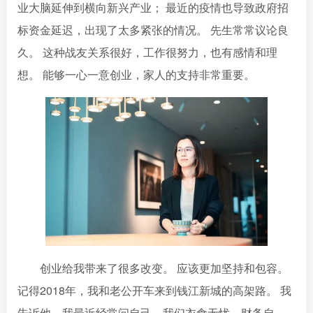
业大脑延伸到​​横向新兴产业； 最近的疫情也导致政府招
标资金延迟，出现了太多紧张的情况。 先生常常议论良
久。 这种战友关系很好，工作很努力，也有感情和理
想。 能够一心一意创业，家人的支持非常重要。
创业给我带来了很多改变。 应该更加坚持和包容。
记得2018年，我和老公开车来到钱江新城的高架路。 我
告诉他，我最近经常问自己，我们衣食无忧，财务自