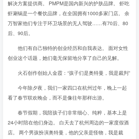
解决方案提供商。 PMPM是国内新兴的护肤品牌。 虾吃
虾涮锅是一个餐饮品牌，在全国拥有1000多家门店。 余
万智家他们专注于环卫场景的无人驾驶……有70后、80
后、90后。
他们有自己独特的创业经历和自我表达。 面对女性
创业这个话题，她们毫无保留地分享了自己的见解。
火石创作创始人金霞：“孩子们是奥特曼，我是裁判”
今年除夕夜，我们一家四口在杭州过年，晚上一起
看了春节联欢晚会，而不是像往年那样出游。
春节假期，我陪孩子们非常细心、纯粹，基本上是
24小时陪在他们身边。 白天去了杭州周边的一家度假酒
店。 两个男孩扮演奥特曼，他的父亲是怪物，我是裁