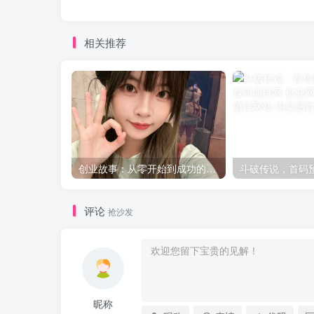
相关推荐
创业故事：从零开始到成功的非凡旅程
斗破传说，首码
评论
抢沙发
昵称