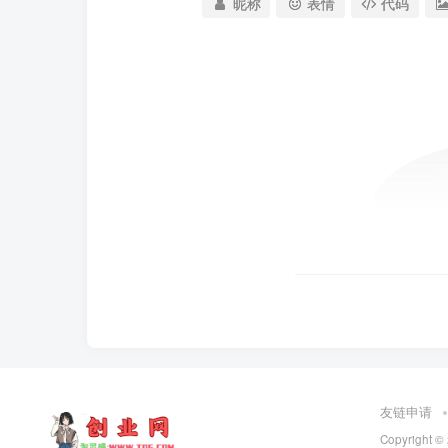
昵称
表情
代码
友链申请
Copyright ©