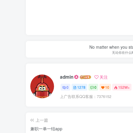
No matter when you start
无论你在什么
admin
关注
0
1278
0
10
152W+
上广告联系QQ客服：7376152
上一篇
兼职一单一结app