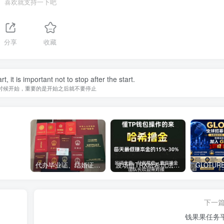
喜欢就支持一下吧
分享
收藏
, it is important not to stop after the start.
时候开始，重要的是开始之后就不要停止
代办毕业证、结婚证、房产证、不动产权证书、离婚证、中专/大专/高中
​波场链TRX哈希玩法深度解析：低门槛也能实现稳定回报的新思路
下一
钱果果任务