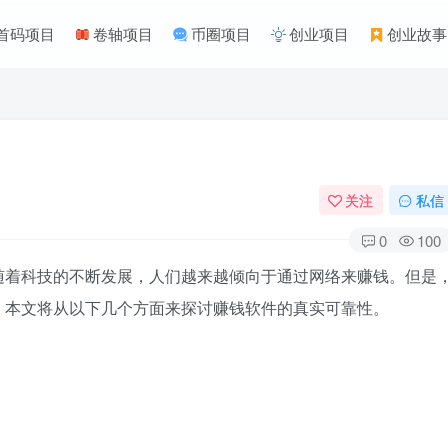
首码项目
卷轴项目
币圈项目
创业项目
创业故事
关注
私信
0
100
随着科技的不断发展，人们越来越倾向于通过网络来赚钱。但是
。本文将从以下几个方面来探讨赚钱软件的真实可靠性。