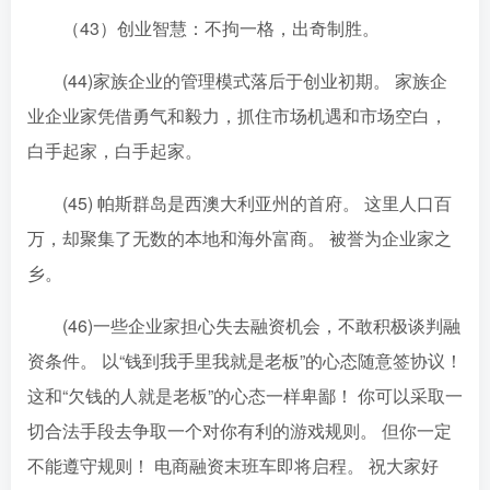
（43）创业智慧：不拘一格，出奇制胜。
(44)家族企业的管理模式落后于创业初期。 家族企
业企业家凭借勇气和毅力，抓住市场机遇和市场空白，
白手起家，白手起家。
(45) 帕斯群岛是西澳大利亚州的首府。 这里人口百
万，却聚集了无数的本地和海外富商。 被誉为企业家之
乡。
(46)一些企业家担心失去融资机会，不敢积极谈判融
资条件。 以“钱到我手里我就是老板”的心态随意签协议！
这和“欠钱的人就是老板”的心态一样卑鄙！ 你可以采取一
切合法手段去争取一个对你有利的游戏规则。 但你一定
不能遵守规则！ 电商融资末班车即将启程。 祝大家好