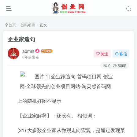
首页
首码项目
正文
企业家造句
admin
关注
私信
3年前发布
0
8095
上的随机好图不显示
【企业家解释】：还没有。 相似词：
(31) 大多数企业家从微观走向宏观，是通过发现某