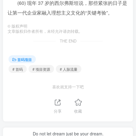
(60) 现年 37 岁的西尔弗斯坦说，那些紧张的日子是
让第一代企业家融入理想主义文化的“关键考验”。
©
版权声明
文章版权归作者所有，未经允许请勿转载。
THE END
首码项目
# 首码
# 项目资源
# 人脉流量
喜欢就支持一下吧
分享
收藏
Do not let dream just be your dream.