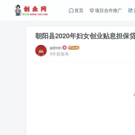
首页
项目合作推广
朝阳县2020年妇女创业贴息担保
admin
3年前发布