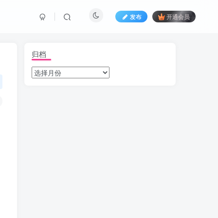
发布
开通会员
归档