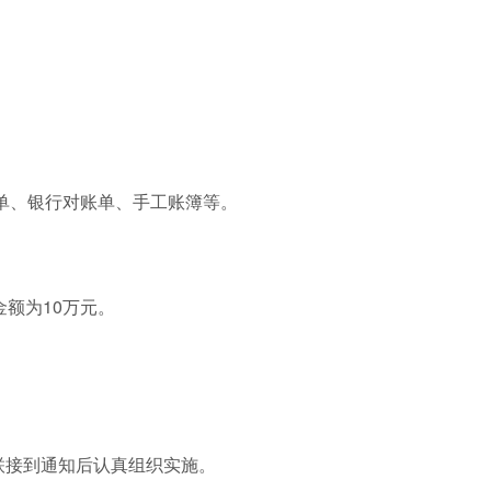
。
单、银行对账单、手工账簿等。
金额为10万元。
联接到通知后认真组织实施。