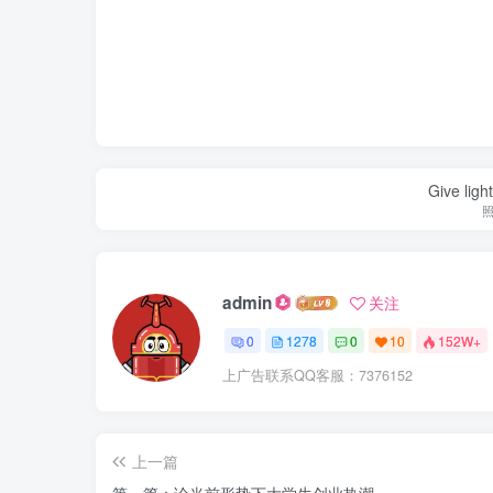
Give ligh
admin
关注
0
1278
0
10
152W+
上广告联系QQ客服：7376152
上一篇