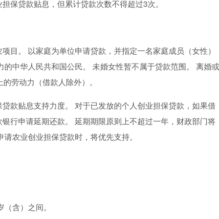
业担保贷款贴息，但累计贷款次数不得超过3次。
农项目。 以家庭为单位申请贷款，并指定一名家庭成员（女性）
力的中华人民共和国公民。 未婚女性暂不属于贷款范围。 离婚
上的劳动力（借款人除外）。
保贷款贴息支持力度。 对于已发放的个人创业担保贷款，如果借
银行申请延期还款。 延期期限原则上不超过一年，财政部门将
申请农业创业担保贷款时，将优先支持。
周岁（含）之间。