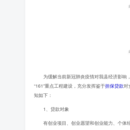
为缓解当前新冠肺炎疫情对我县经济影响
“161”重点工程建设，充分发挥鉴于
担保
贷款
对
知如下：
1、贷款对象
有创业项目、创业愿望和创业能力、个体