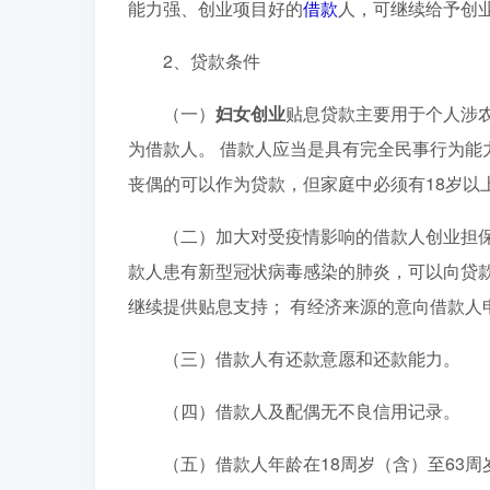
能力强、创业项目好的
借款
人，可继续给予创
2、贷款条件
（一）
妇女创业
贴息贷款主要用于个人涉
为借款人。 借款人应当是具有完全民事行为能
丧偶的可以作为贷款，但家庭中必须有18岁以
（二）加大对受疫情影响的借款人创业担
款人患有新型冠状病毒感染的肺炎，可以向贷款
继续提供贴息支持； 有经济来源的意向借款人
（三）借款人有还款意愿和还款能力。
（四）借款人及配偶无不良信用记录。
（五）借款人年龄在18周岁（含）至63