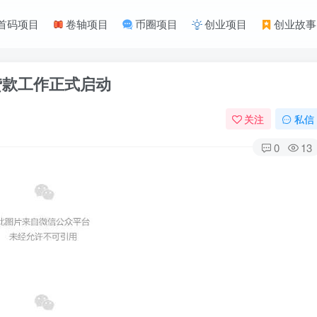
首码项目
卷轴项目
币圈项目
创业项目
创业故事
贷款工作正式启动
关注
私信
0
13