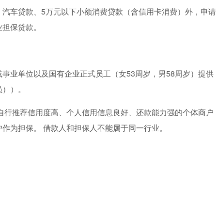
、汽车贷款、5万元以下小额消费贷款（含信用卡消费）外，申请
业担保贷款。
事业单位以及国有企业正式员工（女53周岁，男58周岁）提供
员））。
可自行推荐信用度高、个人信用信息良好、还款能力强的个体商户
作为担保。 借款人和担保人不能属于同一行业。
。