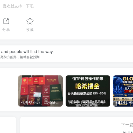
喜欢就支持一下吧
分享
收藏
t and people will find the way.
照亮前方的路，路就会被找到
代办毕业证、结婚证、房产证、不动产权证书、离婚证、中专/大专/高中
​波场链TRX哈希玩法深度解析：低门槛也能实现稳定回报的新思路
下一