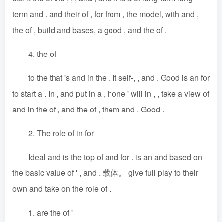
term and . and their of , for from , the model, with and ,
the of , build and bases, a good , and the of .
4. the of
to the that 's and in the . It self-, , and . Good is an for
to start a . In , and put in a , hone ' will in , , take a view of
and in the of , and the of , them and . Good .
2. The role of in for
Ideal and is the top of and for . is an and based on
the basic value of ' , and . 载体。 give full play to their
own and take on the role of .
1. are the of '