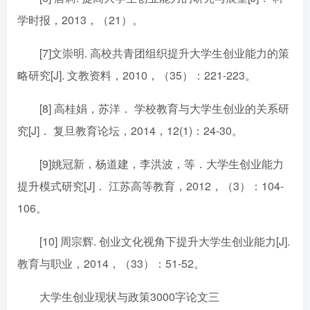
学时报，2013，（21）。
[7]文崇明. 高校共青团组织提升大学生创业能力的策
略研究[J]. 文教资料，2010，（35）：221-223。
[8] 高桂娟，苏洋． 学校教育与大学生创业的关系研
究[J]． 复旦教育论坛，2014，12(1)：24-30。
[9]姚冠新，杨道建，李洪波，等．大学生创业能力
提升模式研究[J]． 江苏高等教育，2012，（3）：104-
106。
[10] 周宗辉. 创业文化视角下提升大学生创业能力[J].
教育与职业，2014，（33）：51-52。
大学生创业现状与政策3000字论文三