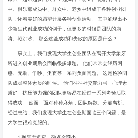
中、俱乐部成员中、群众中、老乡中组成了各种创业团
队，怀着美好的愿望开展各种创业活动。 其中涌现出不
少新生代创业成功的例子，但更多的时候是团队的崩
溃、戟沉沙。 那么这些成功和失败的原因是什么？
事实上，我们发现大学生创业团队在离开大学象牙
塔进入创业期后会面临很多难题。 他们常常会经历困
惑、无助、争吵、沮丧等一系列负面问题。 这是检验团
队成员整体素质的时候。 他们往往社交能力强，心理素
质好，抗压能力强的团队更容易在经过一系列考验后取
得成功。 然而，面对种种麻烦，团队解散、分崩离析。
经过总结，我们发现大学生在创业期面临三个问题，是
大学生很难克服的。
1 融资渠道窄、融资金额小