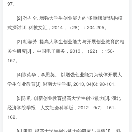
97。
[2] 孙占全. 增强大学生创业能力的“多重螺旋”结构模
式探讨[J]. 科教文汇，2014，（28）：204-205。
[3] 胡淑芳. 提高大学生创业能力与开展创业教育的相
关性研究[J]． 中国电子商务，2013，（22）：156-
157。
[4]陈英华，李思英。 以增强创业能力为载体开展大
学生创业教育[J]. 湘南大学学报, 2013, 34(6): 98-101.
[5]陈凯. 创新创业教育提高大学生创业能力[J]. 湖北
经济学院学报：人文社会科学版，2012，9(7)：161-
162。
[6] 唐莉. 提高大学生创业能力的研究与展望[J]． 科