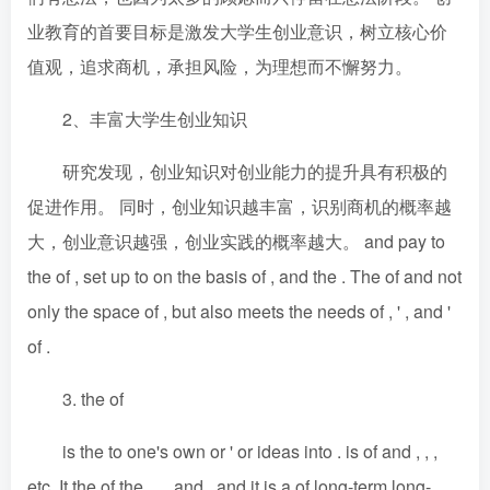
业教育的首要目标是激发大学生创业意识，树立核心价
值观，追求商机，承担风险，为理想而不懈努力。
2、丰富大学生创业知识
研究发现，创业知识对创业能力的提升具有积极的
促进作用。 同时，创业知识越丰富，识别商机的概率越
大，创业意识越强，创业实践的概率越大。 and pay to
the of , set up to on the basis of , and the . The of and not
only the space of , but also meets the needs of , ' , and '
of .
3. the of
is the to one's own or ' or ideas into . is of and , , ,
etc. It the of the , , , and , and it is a of long-term long-