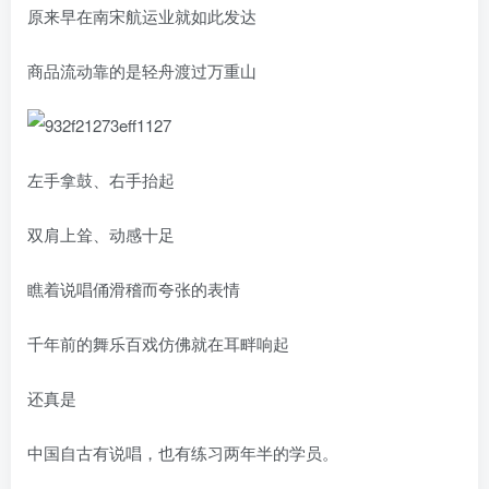
原来早在南宋航运业就如此发达
商品流动靠的是轻舟渡过万重山
左手拿鼓、右手抬起
双肩上耸、动感十足
瞧着说唱俑滑稽而夸张的表情
千年前的舞乐百戏仿佛就在耳畔响起
还真是
中国自古有说唱，也有练习两年半的学员。