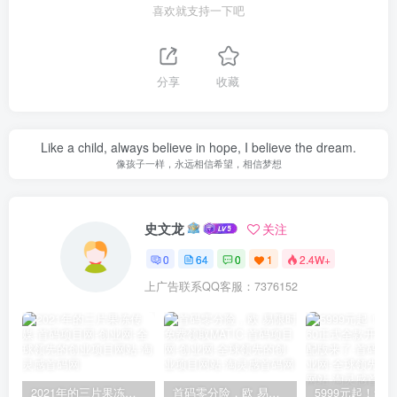
喜欢就支持一下吧
分享
收藏
Like a child, always believe in hope, I believe the dream.
像孩子一样，永远相信希望，相信梦想
史文龙
关注
0
64
0
1
2.4W+
上广告联系QQ客服：7376152
2021年的三片果冻传媒
首码零分险，欧 易限时免费领取MATIC