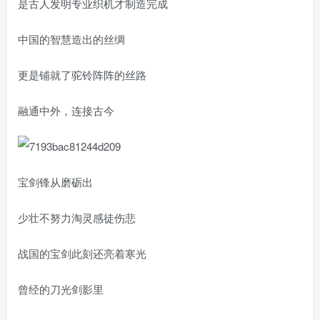
是古人发明专业织机才制造完成
中国的智慧造出的丝绸
更是铺就了驼铃阵阵的丝路
融通中外，连接古今
宝剑锋从磨砺出
少壮不努力淘灵感徒伤悲
战国的宝剑此刻还亮着寒光
曾经的刀光剑影里