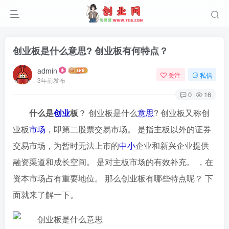
创业板是什么意思? 创业板有何特点？
admin
关注
私信
3年前发布
0
16
什么是
创业
板
？ 创业板是什么
意思
? 创业板又称创
业板
市场
，即第二股票交易市场。 是指主板以外的证券
交易市场，为暂时无法上市的
中小
企业和新兴企业提供
融资渠道和成长空间。 是对主板市场的有效补充。 ，在
资本市场占有重要地位。 那么创业板有哪些特点呢？ 下
面就来了解一下。