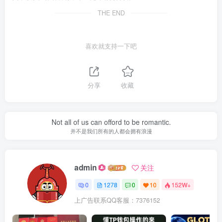
THE END
喜欢就支持一下吧
分享
收藏
Not all of us can offord to be romantic.
并不是我们所有的人都会拥有浪漫
admin
关注
0
1278
0
10
152W+
上广告联系QQ客服：7376152