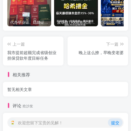
代办毕业证、结婚证、房产证、不动产权证书、离婚证、中专/大专/高中
​波场链TRX哈希玩法深度解析：低门槛也能实现稳定回报的新思路
上一篇
下一篇
我市提前超额完成省级创业
晚上这么撩，早晚变老婆
担保贷款年度目标任务
相关推荐
暂无相关文章
评论
抢沙发
欢迎您留下宝贵的见解！
提交