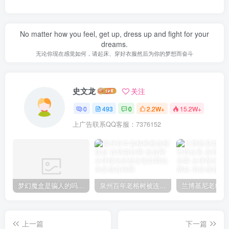
No matter how you feel, get up, dress up and fight for your
dreams.
无论你现在感觉如何，请起床、穿好衣服然后为你的梦想而奋斗
史文龙
关注
0
493
0
2.2W+
15.2W+
上广告联系QQ客服：7376152
梦幻魔盒是骗人的吗【梦幻魔盒干嘛的】
泉州百年老榕树被连根拔起
上一篇
下一篇