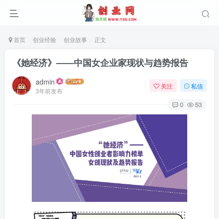
首页
创业经验
创业故事
正文
《她经济》——中国女企业家现状与趋势报告
admin
关注
私信
3年前发布
0
53