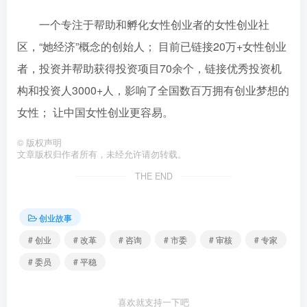
一个专注于帮助和孵化女性创业者的女性创业社
区，“她经济”概念的创始人； 目前已链接20万+女性创业
者，投资并帮助获得投资项目70余个，链接优秀投资机
构和投资人3000+人，影响了全国数百万拥有创业梦想的
女性； 让中国女性创业更容易。
©
版权声明
文章版权归作者所有，未经允许请勿转载。
THE END
创业故事
# 创业
# 改革
# 咨询
# 市委
# 审核
# 专家
# 委员
# 平稳
喜欢就支持一下吧