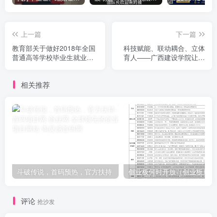
上一篇
下一篇
教育部关于做好2018年全国
科技赋能、联动耦合、立体
普通高等学校毕业生就业创
育人——广西建设学院让思
业工作的通知
想政治实践课活起来、动起
来、亮起来
相关推荐
斗破传说，首码预热，官方扶持
创
评论
抢沙发