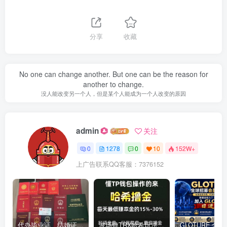
分享
收藏
No one can change another. But one can be the reason for
another to change.
没人能改变另一个人，但是某个人能成为一个人改变的原因
admin
关注
0
1278
0
10
152W+
上广告联系QQ客服：7376152
代办毕业证、结婚证、房产证、不动产权证书、离婚证、中专/大专/高中
​波场链TRX哈希玩法深度解析：低门槛也能实现稳定回报的新思路