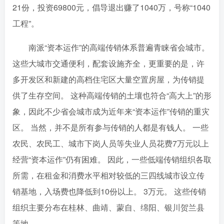
21份，投资69800元，倡导退出赚了1040万，号称“1040
工程”。
南派“资本运作”的高端传销体系普遍青睐省会城市。
这些大城市交通便利，配套设施齐全，更重要的是，许
多开发区和新建的高档住宅区大量空置房屋，为传销提
供了生存空间。 这种高端传销的土壤也符合“高大上”的形
象，因此不少省会城市成为近年来“资本运作”传销的重灾
区。 当然，并不是所有参与传销的人都是有钱人。 一些
农民、农民工、城市下岗人员等失业人员花费7万元以上
经营“资本运作”仍有困难。 因此，一些低端传销组织各取
所需，在租金和消费水平相对较低的三四线城市设立传
销基地，入场费也降低到10份以上。 3万元。 这些传销
组织主要分布在桂林、曲靖、蒙自、绵阳、银川贺兰县
等地。