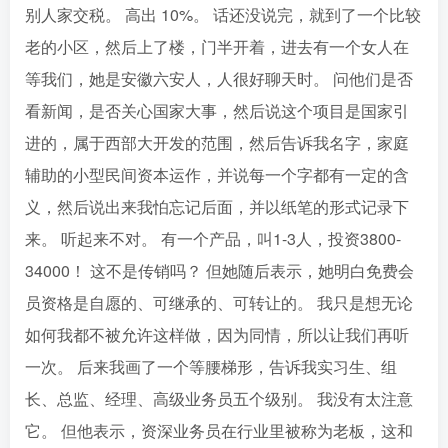
别人家交税。 高出 10%。 话还没说完，就到了一个比较
老的小区，然后上了楼，门半开着，进去有一个女人在
等我们，她是安徽六安人，人很好聊天时。 问他们是否
看新闻，是否关心国家大事，然后说这个项目是国家引
进的，属于西部大开发的范围，然后告诉我名字，家庭
辅助的小型民间资本运作，并说每一个字都有一定的含
义，然后说出来我怕忘记后面，并以纸笔的形式记录下
来。 听起来不对。 有一个产品，叫1-3人，投资3800-
34000！ 这不是传销吗？ 但她随后表示，她明白免费会
员资格是自愿的、可继承的、可转让的。 我只是想无论
如何我都不被允许这样做，因为同情，所以让我们再听
一次。 后来我画了一个等腰梯形，告诉我实习生、组
长、总监、经理、高级业务员五个级别。 我没有太注意
它。 但他表示，资深业务员在行业里被称为老板，这和