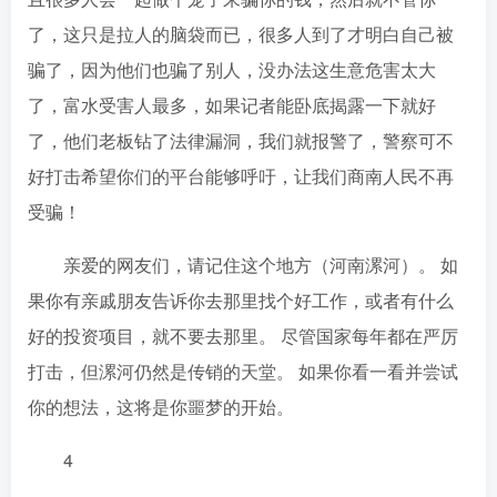
了，这只是拉人的脑袋而已，很多人到了才明白自己被
骗了，因为他们也骗了别人，没办法这生意危害太大
了，富水受害人最多，如果记者能卧底揭露一下就好
了，他们老板钻了法律漏洞，我们就报警了，警察可不
好打击希望你们的平台能够呼吁，让我们商南人民不再
受骗！
亲爱的网友们，请记住这个地方（河南漯河）。 如
果你有亲戚朋友告诉你去那里找个好工作，或者有什么
好的投资项目，就不要去那里。 尽管国家每年都在严厉
打击，但漯河仍然是传销的天堂。 如果你看一看并尝试
你的想法，这将是你噩梦的开始。
4