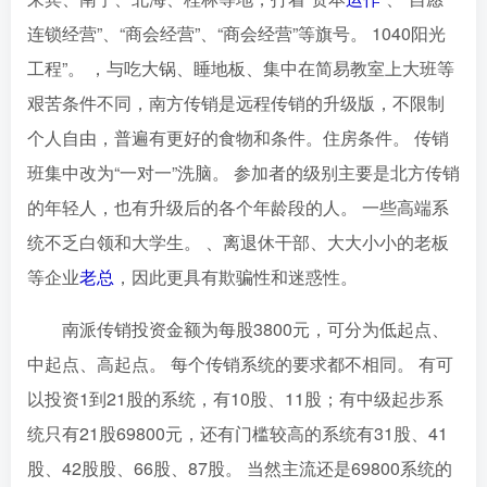
连锁经营”、“商会经营”、“商会经营”等旗号。 1040阳光
工程”。 ，与吃大锅、睡地板、集中在简易教室上大班等
艰苦条件不同，南方传销是远程传销的升级版，不限制
个人自由，普遍有更好的食物和条件。住房条件。 传销
班集中改为“一对一”洗脑。 参加者的级别主要是北方传销
的年轻人，也有升级后的各个年龄段的人。 一些高端系
统不乏白领和大学生。 、离退休干部、大大小小的老板
等企业
老总
，因此更具有欺骗性和迷惑性。
南派传销投资金额为每股3800元，可分为低起点、
中起点、高起点。 每个传销系统的要求都不相同。 有可
以投资1到21股的系统，有10股、11股；有中级起步系
统只有21股69800元，还有门槛较高的系统有31股、41
股、42股股、66股、87股。 当然主流还是69800系统的