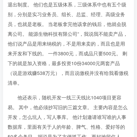
退出制度。 他们也是五级体系，三级体系中也有五个级
别，分别是实习业务员、组长、总监、经理、高级业务
员，也就是老板。 当老板拿完他该拿的钱后，他就会脱
离公司。 能源生物科技有限公司”，我说我不能卖产品，
他们说产品是用来纳税的，不是用来卖的，而且也是用
来开发和下线的。 一件3800元，而成品只要500元。 剩
下的就是加入资格，最多投资10份34000元两套产品
（说是游戏赚538万元），而且说缴税并没有给我看缴税
清单。
他还表示，随机开发一线三天线比1040项目更容
易。 其中，他必须抄写旧的三篇文章。 主要内容是怎么
开发，怎么坑人，写人事库。 他计划邀请谁写谁的人事
数据库，里面有关于人的年龄、脾气、性格、爱好等的
50多个条目，据说是为了方便抓工作，更好地留住人。