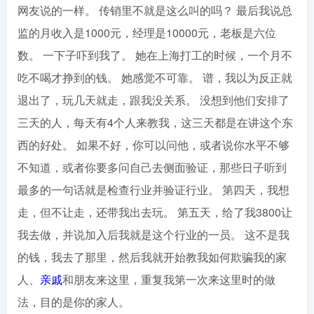
网友说的一样。 传销里不就是这么叫的吗？ 最后我说总
监的月收入是1000元，经理是10000元，老板是六位
数。 一下子吓到我了。 她在上海打工的时候，一个月不
吃不喝才挣到的钱。 她感觉不可靠。 谱，我以为反正就
退出了，玩几天就走，跟我没关系。 没想到他们安排了
三天的人，每天有4个人来教我，这三天都是在讲这个东
西的好处。 如果不好，你可以问他，或者说你水平不够
不知道，或者你要多问自己去侧面验证，那些日子听到
最多的一句话就是检查行业并验证行业。 第四天，我想
走，但不让走，还带我出去玩。 第五天，给了我3800让
我去做，并说加入后我就是这个行业的一员。 这不是我
的钱，我去了那里，然后我就开始教我如何欺骗我的家
人、
亲戚
和朋友来这里，重复我第一次来这里时的做
法，目的是你的家人。