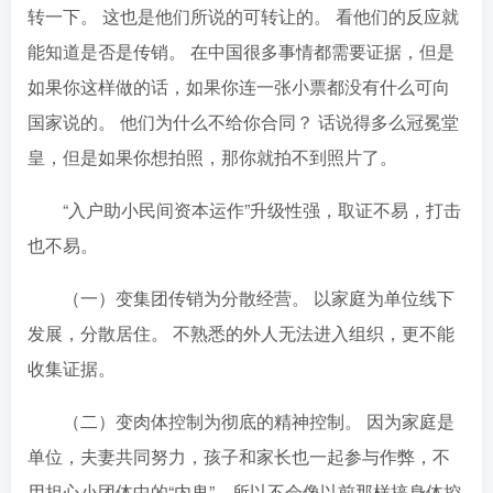
转一下。 这也是他们所说的可转让的。 看他们的反应就
能知道是否是传销。 在中国很多事情都需要证据，但是
如果你这样做的话，如果你连一张小票都没有什么可向
国家说的。 他们为什么不给你合同？ 话说得多么冠冕堂
皇，但是如果你想拍照，那你就拍不到照片了。
“入户助小民间资本运作”升级性强，取证不易，打击
也不易。
（一）变集团传销为分散经营。 以家庭为单位线下
发展，分散居住。 不熟悉的外人无法进入组织，更不能
收集证据。
（二）变肉体控制为彻底的精神控制。 因为家庭是
单位，夫妻共同努力，孩子和家长也一起参与作弊，不
用担心小团体中的“内鬼”，所以不会像以前那样搞身体控