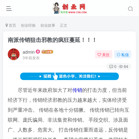
首页
创业经验
创业故事
正文
南派传销狙击邪教的疯狂蔓延！！！
admin
关注
私信
3年前发布
0
64
尽管近年来政府加大了对
传销
的打击力度，但当前
经济下行，传销经济邪教的压力越来越大，实体经济受
到严重冲击。 传销在各地十分猖獗。 传统传销已转向互
联网、庞氏骗局、非法集资和传销。 手段交织、涉及面
广、人数多、危害大。 打击传销任重而道远，反传销是