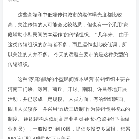
这些高端和中低端传销城市的媒体曝光度都比较
高，关注传销的人可能会比较熟悉，但也有一个采用“家
庭辅助小型民间资本运作”的传销组织。 “ 几年来。 由于
这类传销组织的参与者不多，而且运作也比较低调，所
以关注的人并不多。 今天的话题主要讲的是这种类型的
传销组织。
这种“家庭辅助的小型民间资本经营”传销组织主要在
河南三门峡、漯河、商丘、开封、南阳、许昌等地开展
活动，并已形成一定规模。 人员方面，有的组织陕西、
四川人员较多，并采用“五级三级制”作为传销惯用模式的
制度。 组织结构从低到高是业务员-组长-总监-经理-高级
业务员），一般投资1到10股，提倡多投资多回报，积累
550股后即可赚取数百万美元。