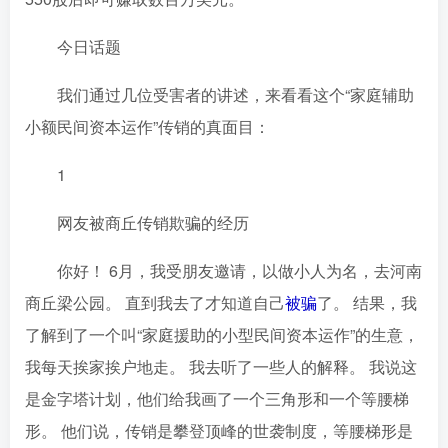
今日话题
我们通过几位受害者的讲述，来看看这个“家庭辅助
小额民间资本运作”传销的真面目：
1
网友被商丘传销欺骗的经历
你好！ 6月，我受朋友邀请，以做小人为名，去河南
商丘梁公园。 直到我去了才知道自己
被骗
了。 结果，我
了解到了一个叫“家庭援助的小型民间资本运作”的生意，
我每天挨家挨户地走。 我去听了一些人的解释。 我说这
是金字塔计划，他们给我画了一个三角形和一个等腰梯
形。 他们说，传销是攀登顶峰的世袭制度，等腰梯形是