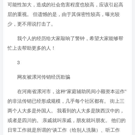
可能性加大，造成的社会危害程度也较高，应该引起高
层的重视。 但遗憾的是，由于其保密性较高，曝光较
少，更不用说打击了。
我个人的经历给大家敲响了警钟，希望大家能够帮
忙上去帮助更多的人！
3
网友被漯河传销经历欺骗
在河南省漯河市，这种“家庭辅助民间小额资本运作”
的非法传销已经形成规模，几乎每个社区都有。 街上三
两个人大多是外国人。 我看到的人大多是陕西汉中的，
或者是四川的。 亲戚就叫亲戚，朋友就叫朋友。 他们的
日常工作就是所谓的“谈工作（给别人洗脑）、听工作