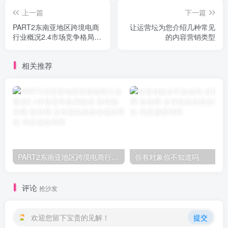
上一篇
下一篇
PART2东南亚地区跨境电商
让运营坛为您介绍几种常见
行业概况2.4市场竞争格局概
的内容营销类型
况
相关推荐
PART2东南亚地区跨境电商行业概况2.4市场竞争格局概况
你有对象你不知道吗
评论
抢沙发
欢迎您留下宝贵的见解！
提交