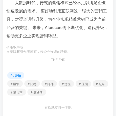
大数据时代，传统的营销模式已经不足以满足企业
快速发展的需求。 更好地利用互联网这一强大的营销工
具，对渠道进行升级，为企业实现精准营销已成为当前
经营的关键。 未来，Aiprocure将不断优化、迭代升级，
帮助更多企业实现营销转型。
©
版权声明
文章版权归作者所有，未经允许请勿转载。
THE END
营销
# 区块
# 比特
# 邮件
# 过去
# 原因
# 域名
# 笔记本
# 詹姆斯
喜欢就支持一下吧