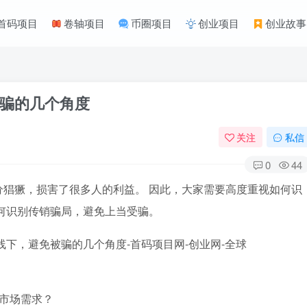
首码项目
卷轴项目
币圈项目
创业项目
创业故事
骗的几个角度
关注
私信
0
44
分猖獗，损害了很多人的利益。 因此，大家需要高度重视如何识
何识别传销骗局，避免上当受骗。
市场需求？