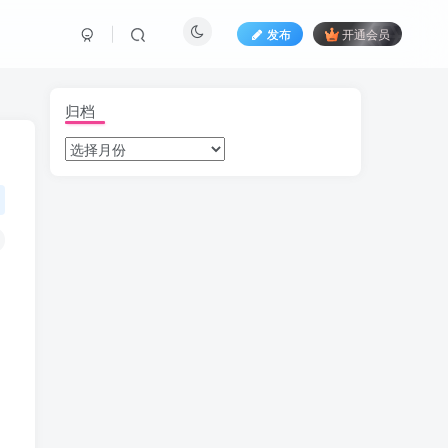
发布
开通会员
归档