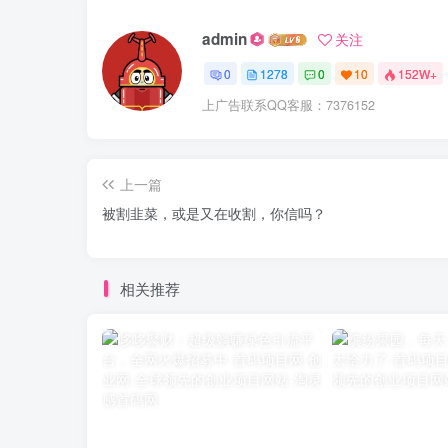
admin
关注
0
1278
0
10
152W+
上广告联系QQ客服：7376152
上一篇
被割韭菜，或是又在收割，你信吗？
相关推荐