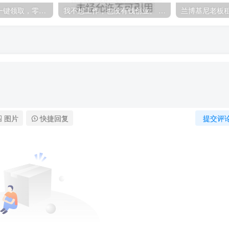
缤纷果园，每天一键领取，零撸太给力了
我不想工作，也没有钱创业。 还有其他赚钱的方法吗？看完不要迷茫
兰博基尼老板
图片
快捷回复
提交评