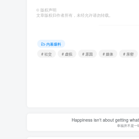
©
版权声明
文章版权归作者所有，未经允许请勿转载。
内幕爆料
# 社交
# 虚拟
# 原因
# 媒体
# 亲密
Happiness isn't about getting what 
幸福并不是一