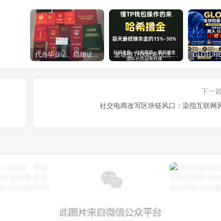
代办毕业证、结婚证、房产证、不动产权证书、离婚证、中专/大专/高中
​波场链TRX哈希玩法深度解析：低门槛也能实现稳定回报的新思路
下一
社交电商改写区块链风口：染指互联网