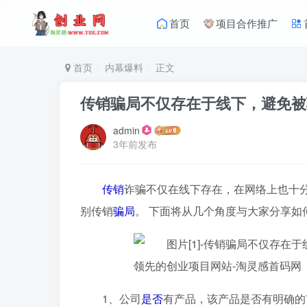
首页
项目合作推广
首页
内幕爆料
正文
传销骗局不仅存在于线下，避免被
admin
3年前发布
传销
诈骗不仅在线下存在，在网络上也十
别传销
骗局
。 下面将从几个角度与大家分享如
1、公司
是否
有产品，该产品是否有明确的