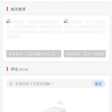
相关推荐
哆哆聚财：超级躺赚绿色引流平台，全网火爆招募中
缤
评论
抢沙发
欢迎您留下宝贵的见解！
提交