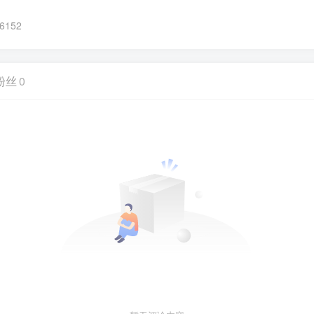
152
粉丝
0