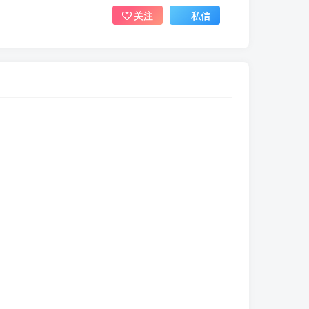
关注
私信