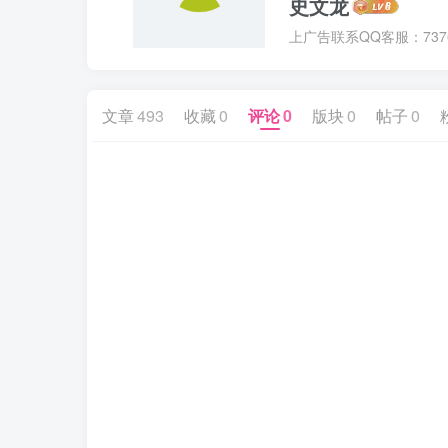
史文龙
上广告联系QQ客服：7376
文章
493
收藏
0
评论
0
版块
0
帖子
0