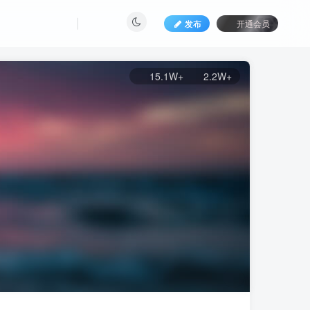
发布
开通会员
15.1W+
2.2W+