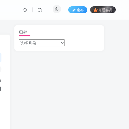
发布
开通会员
归档
合
时