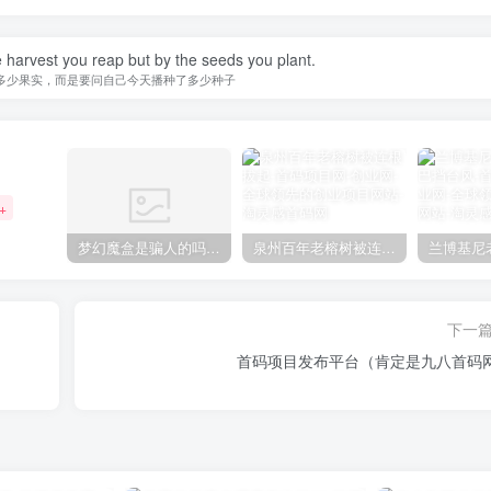
 harvest you reap but by the seeds you plant.
多少果实，而是要问自己今天播种了多少种子
+
梦幻魔盒是骗人的吗【梦幻魔盒干嘛的】
泉州百年老榕树被连根拔起
下一
首码项目发布平台（肯定是九八首码