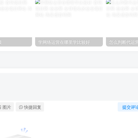
接
学网络运营在哪里学比较好
怎么判断代运
图片
快捷回复
提交评