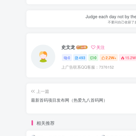
Judge each day not by the
不要问自己收获了
史文龙
关注
0
493
0
2.2W+
15.2W
上广告联系QQ客服：7376152
上一篇
最新首码项目发布网（热爱九八首码网）
相关推荐