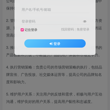
公司的发展规划和战略，确保公司能够在竞争激烈的市场中
保持领先地位。
用户名/手机号/邮箱
2. 管理公司运营：负责公司的日常运营和管理，包括人力资
登录密码
源、财务、市场营销、产品研发等各个方面，确保公司的运
找回密码
|
免密登录
记住登录
营高效稳定。
登录
3. 推动产品创新：与产品研发团队密切合作，推动小红书的
产品创新和升级，不断提升产品的用户体验和市场竞争力。
4. 执行营销策略：负责公司的市场营销策略的执行，包括品
牌宣传、广告投放、社交媒体运营等，提高公司的品牌知名
度和影响力。
5. 维护用户关系：关注用户的反馈和需求，积极与用户互动
沟通，维护良好的用户关系，提高用户黏性和忠诚度。