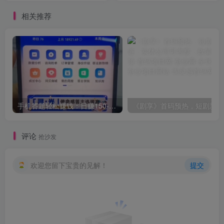
相关推荐
手机答题轻松赚钱：日赚150-600元，简单操作，长期稳定收入！
《剧
评论
抢沙发
欢迎您留下宝贵的见解！
提交