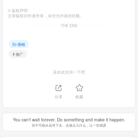
©
版权声明
文章版权归作者所有，未经允许请勿转载。
THE END
营销
# 推广
喜欢就支持一下吧
分享
收藏
You can't wait forever. Do something and make it happen.
你不可能永远等下去，去做点儿什么，让一切成真