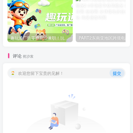
趣玩通广告零撸副业兼职！玩游戏看广告赚钱真实体验
评论
抢沙发
欢迎您留下宝贵的见解！
提交