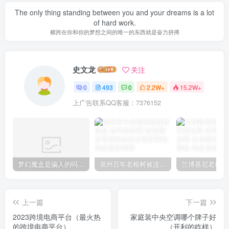
The only thing standing between you and your dreams is a lot
of hard work.
横跨在你和你的梦想之间的唯一的东西就是奋力拼搏
史文龙
关注
0
493
0
2.2W+
15.2W+
上广告联系QQ客服：7376152
梦幻魔盒是骗人的吗【梦幻魔盒干嘛的】
泉州百年老榕树被连根拔起
上一篇
下一篇
2023跨境电商平台（最火热
家庭装中央空调哪个牌子好
的跨境电商平台）
（开利的咋样）