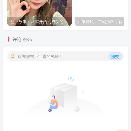
创业故事：从零开始到成功的非凡旅程
斗破传说，首码预热，官方扶
评论
抢沙发
欢迎您留下宝贵的见解！
提交