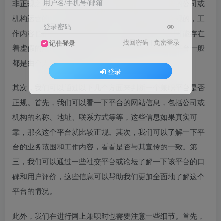
用户名/手机号/邮箱
非正规之分。正规的平台通常都是由有实力和信誉的公司或
机构运营的，这些平台的兼职工作内容都是合法合规的，工
登录密码
作内容也都是有规定和保障的。而非正规的平台则可能存在
找回密码
|
免密登录
记住登录
着虚假的广告、虚构的工作内容等诈骗行为，这些平台一般
都是由个人或小团队运营的。
登录
其次，我们可以通过以下几个方面来判断一个兼职平台是否
正规。首先，我们可以看一下平台的网站信息，包括公司或
机构的名称、地址、联系方式等等，这些信息如果真实可
靠，那么这个平台就比较正规。其次，我们可以了解一下平
台的业务范围和工作内容，看看是否与其宣传的一致。第
三，我们可以通过一些社交平台或论坛了解一下该平台的口
碑和用户评价，这些信息可以帮助我们更加全面地了解这个
平台的情况。
此外，我们在进行网上兼职时也需要注意一些细节。首先，