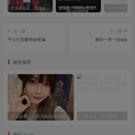
代办毕业证、结婚证、房产证、不动产权证书、离婚证、中专/大专/高中
​波场链TRX哈希玩法深度解析：低门槛也能实现稳定回报的新思路
上一篇
下一篇
平台打赏赚佣金被骗
兼职一单一结app
相关推荐
创业故事：从零开始到成功的非凡旅程
斗破传说，首码预热，官方扶
评论
抢沙发