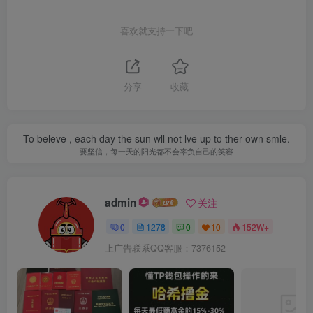
喜欢就支持一下吧
分享
收藏
To beleve , each day the sun wll not lve up to ther own smle.
要坚信，每一天的阳光都不会辜负自己的笑容
admin
关注
0
1278
0
10
152W+
上广告联系QQ客服：7376152