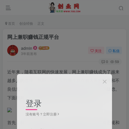
首页
创业经验
正文
网上兼职赚钱正规平台
admin
关注
私信
3年前发布
0
59
近年来，随着互联网的快速发展，网上兼职赚钱成为了越来
越多人的选择。然而，由于互联网上存在着大量的骗局和不
良信息，很多人对于网上兼职赚钱的平台存在一定的疑虑。
下面就网上兼职赚钱正规平台这一话题进行探讨。
登录
没有账号？立即注册
首先，我们需要明确的是，网上兼职赚钱平台存在着正规和