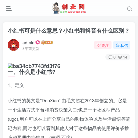
小红书可是什么意思？小红书和抖音有什么区别？
admin
关注
私信
3年前更新
0
14
一、什么是小红书?
1、定义
小红书的英文是”DouXiao”,由毛文超在2013年创立的。它是
一个生活方式平台和消费决策入口;也是一个社区型产品
(ugc),用户可以在上面分享自己的购物体验以及生活感悟等笔
记内容,同时也可以看到其他人对于这些物品的使用评价或推
荐购买理由等信息。(来源:百度)