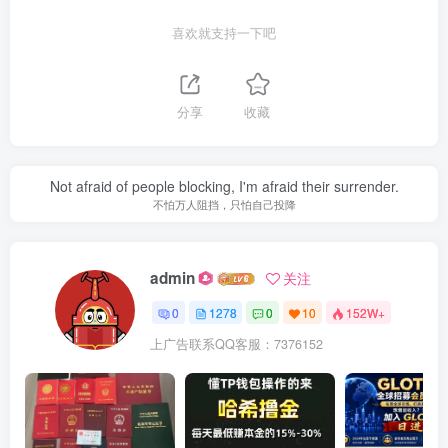
喜欢就支持一下吧
分享
收藏
Not afraid of people blocking, I'm afraid their surrender.
不怕万人阻挡，只怕自己投降
admin
关注
0
1278
0
10
152W+
上广告联系QQ客服：7376152