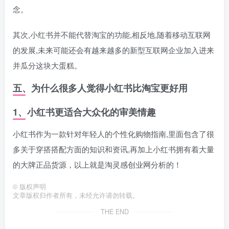
念。
其次,小红书并不能代替淘宝的功能,相反地,随着移动互联网
的发展,未来可能还会有越来越多的新型互联网企业加入进来
并瓜分这块大蛋糕。
五、为什么很多人觉得小红书比淘宝更好用
1、小红书更适合大众化的审美情趣
小红书作为一款针对年轻人的个性化购物指南,里面包含了很
多关于穿搭搭配方面的知识和资讯,再加上小红书拥有着大量
的大牌正品货源，以上就是淘灵感创业网分析的！
©
版权声明
文章版权归作者所有，未经允许请勿转载。
THE END