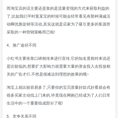
而淘宝店的话主要还是靠的是流量变现的方式来获取利益的
了,比如我们平时逛某宝的时候可能会经常看见有那种满减活
动啊优惠促销等活动,其实这就是店家为了吸引更多的客源所
采取的一种营销策略而已啦!
4、推广途径不同
小红书主要依靠口碑相传来进行宣传,它的知名度相对来说还
是比较低的,想要扩大影响力就需要大量的资金投入去投放相
关的广告才行,不然是很难达到理想的效果的哦~
淘宝上就比较容易多了,只要你的宝贝质量好款式好看就会有
很多买家主动找上门来的,毕竟现在网购已经成为了人们日常
生活中的一个重要组成部分了呢!
5、竞争关系不同