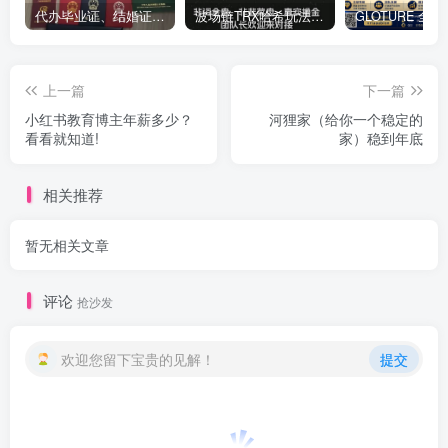
代办毕业证、结婚证、房产证、不动产权证书、离婚证、中专/大专/高中
​波场链TRX哈希玩法深度解析：低门槛也能实现稳定回报的新思路
上一篇
下一篇
小红书教育博主年薪多少？
河狸家（给你一个稳定的
看看就知道!
家）稳到年底
相关推荐
暂无相关文章
评论
抢沙发
欢迎您留下宝贵的见解！
提交