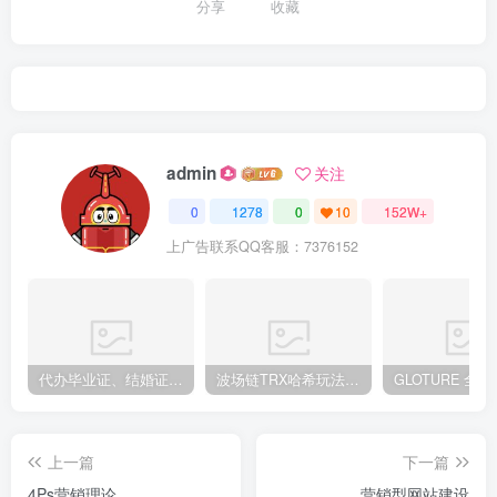
分享
收藏
admin
关注
0
1278
0
10
152W+
上广告联系QQ客服：7376152
代办毕业证、结婚证、房产证、不动产权证书、离婚证、中专/大专/高中
​波场链TRX哈希玩法深度解析：低门槛也能实现稳定回报的新思路
上一篇
下一篇
4Ps营销理论
营销型网站建设