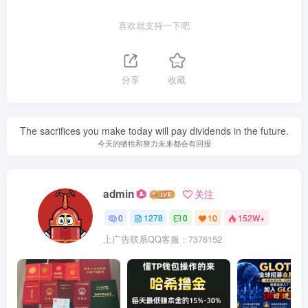
喜欢就支持一下吧
分享
收藏
The sacrifices you make today will pay dividends in the future.
今天的牺牲和努力未来都会有回报
admin
关注
0
1278
0
10
152W+
上广告联系QQ客服：7376152