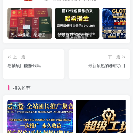
代办毕业证、结婚证、房产证、不动产权证书、离婚证、中专/大专/高中
​波场链TRX哈希玩法深度解析：低门槛也能实现稳定回报的新思路
上一篇
下一篇
卷轴项目能赚钱吗
最新预热的卷轴项目
相关推荐