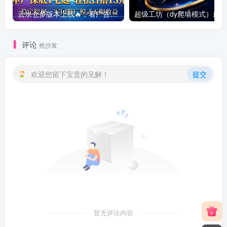
云水仓多版本上线🔥，看广告赚零花钱提现靠谱，多版本同步创收，提现稳定靠谱
评论
抢沙发
欢迎您留下宝贵的见解！
提交
暂无评论内容