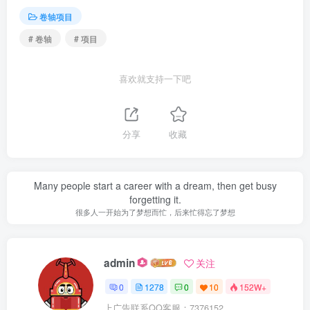
卷轴项目
# 卷轴
# 项目
喜欢就支持一下吧
分享
收藏
Many people start a career with a dream, then get busy
forgetting it.
很多人一开始为了梦想而忙，后来忙得忘了梦想
admin
关注
0
1278
0
10
152W+
上广告联系QQ客服：7376152