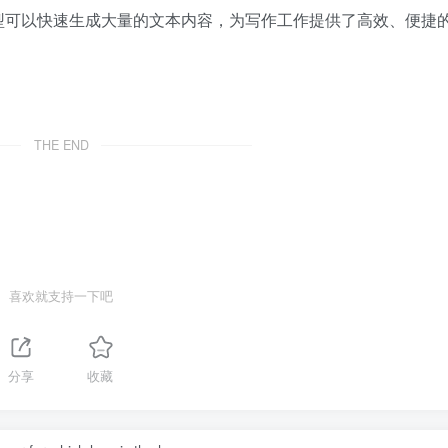
型可以快速生成大量的文本内容，为写作工作提供了高效、便捷
THE END
喜欢就支持一下吧
分享
收藏