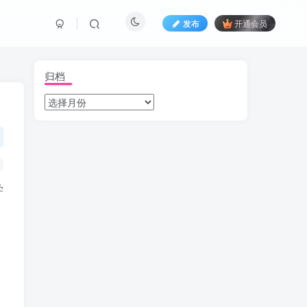
发布
开通会员
归档
学