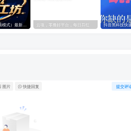
超级工坊（dy爬墙模式）最新首码项目
云项，零撸好平台，每日芬红
图片
快捷回复
提交评