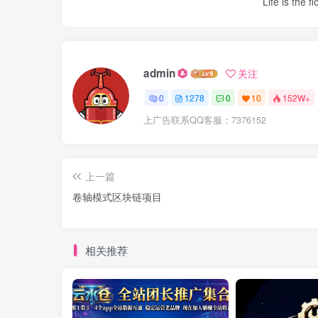
Life is the f
admin
关注
0
1278
0
10
152W+
上广告联系QQ客服：7376152
上一篇
卷轴模式区块链项目
相关推荐