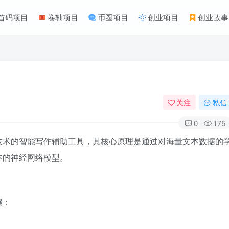
首码项目
卷轴项目
币圈项目
创业项目
创业故事
关注
私信
0
175
技术的智能写作辅助工具，其核心原理是通过对海量文本数据的
本的神经网络模型。
骤：