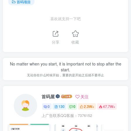
首码项目
喜欢就支持一下吧
分享
收藏
No matter when you start, it is important not to stop after the
start.
无论你在什么时候开始，重要的是开始之后就不要停止
首码屋
关注
0
130
0
2.3W+
47.7W+
上广告联系QQ客服：7376152