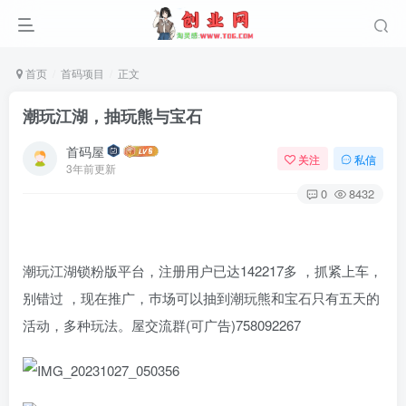
首页
首码项目
正文
潮玩江湖，抽玩熊与宝石
首码屋
关注
私信
3年前更新
0
8432
潮玩江湖锁粉版平台，注册用户已达142217多 ，抓紧上车，
别错过 ，现在推广，巿场可以抽到潮玩熊和宝石只有五天的
活动，多种玩法。屋交流群(可广告)758092267