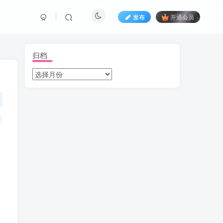
发布
开通会员
归档