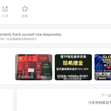
分享
收藏
certainly thank yourself now desperately.
的你一定会感谢现在拼命的自己
代办毕业证、结婚证、房产证、不动产权证书、离婚证、中专/大专/高中
​波场链TRX哈希玩法深度解析：低门槛也能实现稳定回报的新思路
下一
汽车营销策划