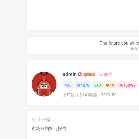
The future you will 
未来
admin
关注
0
1278
0
10
152W+
上广告联系QQ客服：7376152
上一篇
市场营销实习报告