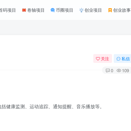
首码项目
卷轴项目
币圈项目
创业项目
创业故事
关注
私信
0
109
包括健康监测、运动追踪、通知提醒、音乐播放等。