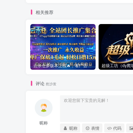
相关推荐
云水仓多版本上线🔥，看广告赚零花钱提现靠谱，多版本同步创收，提现稳定靠谱
评论
抢沙发
昵称
昵称
表情
代码