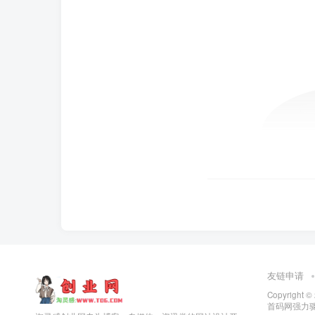
友链申请
Copyright ©
首码网
强力驱