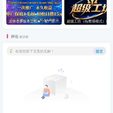
云水仓多版本上线🔥，看广告赚零花钱提现靠谱，多版本同步创收，提现稳定靠谱
评论
抢沙发
欢迎您留下宝贵的见解！
提交