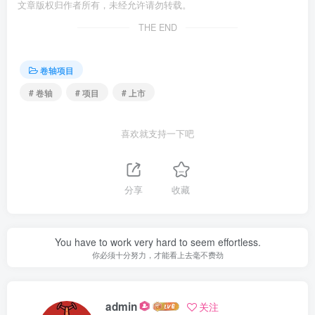
文章版权归作者所有，未经允许请勿转载。
THE END
卷轴项目
# 卷轴
# 项目
# 上市
喜欢就支持一下吧
分享
收藏
You have to work very hard to seem effortless.
你必须十分努力，才能看上去毫不费劲
admin
关注