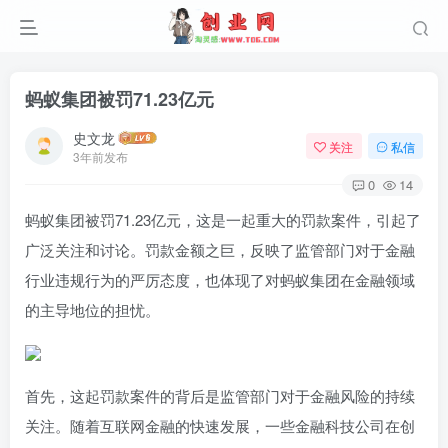
蚂蚁集团被罚71.23亿元
史文龙
关注
私信
3年前发布
0
14
蚂蚁集团被罚71.23亿元，这是一起重大的罚款案件，引起了
广泛关注和讨论。罚款金额之巨，反映了监管部门对于金融
行业违规行为的严厉态度，也体现了对蚂蚁集团在金融领域
的主导地位的担忧。
首先，这起罚款案件的背后是监管部门对于金融风险的持续
关注。随着互联网金融的快速发展，一些金融科技公司在创