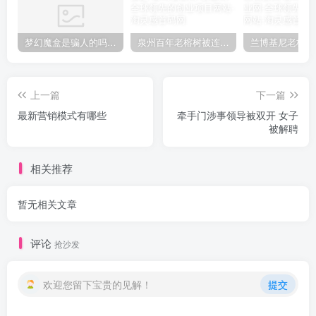
梦幻魔盒是骗人的吗【梦幻魔盒干嘛的】
泉州百年老榕树被连根拔起
上一篇
下一篇
最新营销模式有哪些
牵手门涉事领导被双开 女子
被解聘
相关推荐
暂无相关文章
评论
抢沙发
欢迎您留下宝贵的见解！
提交