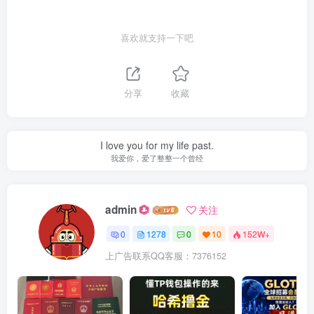
喜欢就支持一下吧
分享
收藏
I love you for my life past.
我爱你，爱了整整一个曾经
admin
关注
0
1278
0
10
152W+
上广告联系QQ客服：7376152