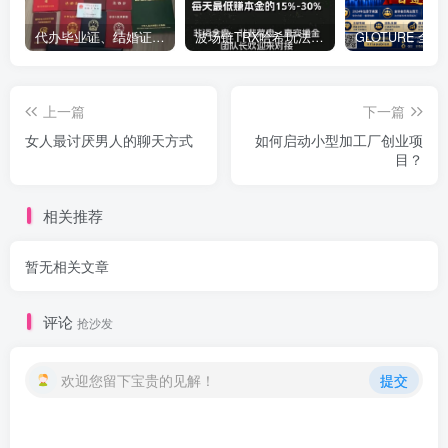
代办毕业证、结婚证、房产证、不动产权证书、离婚证、中专/大专/高中
​波场链TRX哈希玩法深度解析：低门槛也能实现稳定回报的新思路
上一篇
下一篇
女人最讨厌男人的聊天方式
如何启动小型加工厂创业项
目？
相关推荐
暂无相关文章
评论
抢沙发
欢迎您留下宝贵的见解！
提交