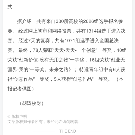
式
据介绍，共有来自330所高校的2626组选手报名参
赛。 经过网上初审和网络投票，共有1314组选手进入决
赛。 经过7天的复赛，共有1071组选手进入全国总决
赛。 最终，78人荣获“天天-天天-一个创意”一等奖，40组
荣获“创新价值-没有无用之物”一等奖，16组荣获“创业无
疆界-我的”一等奖。未来之路》； 特邀青年组中有6人获
得“创意作品”一等奖，5人获得“创意作品”一等奖。 （本
报记者供图）
（胡涛校对）
©
版权声明
文章版权归作者所有，未经允许请勿转载。
THE END