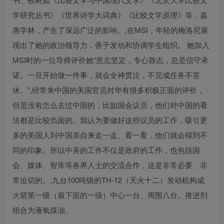
学研究丛书》《世界诗学大词典》《比较文学原理》等，嘉
惠学林，产生了深远广泛的影响。,在MSI，年轻的梅洛尼展
现出了她的政治领导力，善于发动和协调学生组织。 她加入
MSI时的一位导师评价她“意志坚定，专心致志，总是信守承
诺。一旦开始做一件事，就会全神贯注，不完成任务不罢
休。”,经常来中国的美国官员对华有很多积极正面的评价，
但是没有怎么去过中国的，比如国会议员，他们对中国的看
法都是比较负面的。我认为要做好这些议员的工作，吸引更
多的美国人到中国亲自来走一走、看一看，他们就会得到不
同的印象。所以中美的工作不仅是政府的工作，也包括国
会、媒体、智库等各界人士的交流合作，这是非常必要、非
常迫切的。,九台100吨级的TH-12（天火十二）发动机构成
火箭第一级（最下面的一级）中心一台、周围八台。推进剂
组合为液氧煤油。