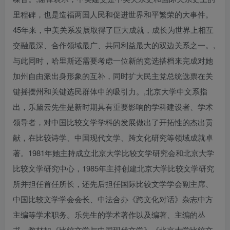
里程碑，也是造福两国人民和促进世界和平繁荣的大事件。
45年来，中美关系发展取得了巨大成就，成长为世界上相互
交融最深、合作领域最广、共同利益最大的双边关系之一。,
与此同时，哈里斯还需要考虑一位新的竞选搭档来完成对她
加州自由派出身形象的互补，同时扩大民主党总统选票在关
键摇摆州和关键选民群体中的吸引力。,北京大学中文系指
出，乐黛云先生是新时期具有重要影响的学科建设者、学术
领导者，对中国比较文学学科的发展做出了开拓性的杰出贡
献，在比较诗学、中国现代文学、跨文化研究等领域成就卓
著。1981年她主持成立北京大学比较文学研究会和北京大学
比较文学研究中心，1985年主持创建北京大学比较文学研究
所并担任首任所长，还先后担任国际比较文学学会副主席、
中国比较文学学会会长、中法合办《跨文化对话》杂志中方
主编等学术职务。乐先生的学术著作以及编著、主编的丛
书、教材如《比较文学与中国现代文学》《北京大学比较文