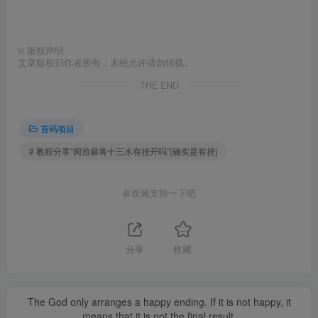
©
版权声明
文章版权归作者所有，未经允许请勿转载。
THE END
首码项目
# 教程分享“闽游麻将十三水有挂开吗”(确实是有挂)
喜欢就支持一下吧
分享
收藏
The God only arranges a happy ending. If it is not happy, it
means that it is not the final result.