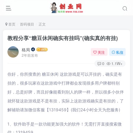
首页
首码项目
正文
教程分享“糖豆休闲确实有挂吗”(确实真的有挂)
格局
关注
私信
2年前发布
0
1.1W+
你好，你所搜查的 糖豆休闲 这款游戏是可以开挂的，确实是有
挂的，很多玩家在这款游戏中打牌都会发现很多用户牌都特别
好，总是好牌，而且好像能看到别人的牌一样，所以很多小伙伴
就怀疑这款游戏是不是有挂，实际上这款游戏确实是有挂的，了
解辅助请加微信客服【1319459】(我们24小时全天为您服务)
1、软件助手是一款功能更加强大的软件！无需打开直接搜索微
信：1319459