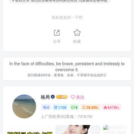
喜欢就支持一下吧
分享
收藏
In the face of difficulties, be brave, persistent and tirelessly to
overcome it.
面对困难的时候，要勇敢、执着、不畏艰辛地去战胜它
格局
关注
0
1156
9
38.8W+
647W+
上广告联系QQ客服：7376152