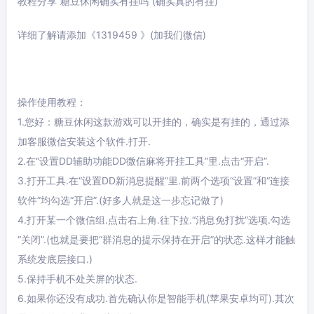
教程分享“糖豆休闲确实有挂吗”(确实真的有挂)
详细了解请添加《1319459 》(加我们微信)
操作使用教程：
1.您好：糖豆休闲这款游戏可以开挂的，确实是有挂的，通过添
加客服微信安装这个软件.打开.
2.在“设置DD辅助功能DD微信麻将开挂工具”里.点击“开启”.
3.打开工具.在“设置DD新消息提醒”里.前两个选项“设置”和“连接
软件”均勾选“开启”.(好多人就是这一步忘记做了)
4.打开某一个微信组.点击右上角.往下拉.“消息免打扰”选项.勾选
“关闭”.(也就是要把“群消息的提示保持在开启”的状态.这样才能触
系统发底层接口.)
5.保持手机不处关屏的状态.
6.如果你还没有成功.首先确认你是智能手机(苹果安卓均可).其次