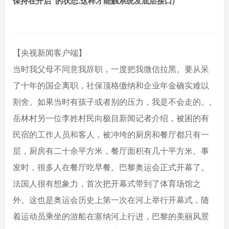
保持在开启”的状态.这样才能触系统发底层接口)
【央视新闻客户端】
当时我父母不同意我辞职，一度把我微信拉黑。要从呆
了十年的国企离职，社保顶格缴纳和企业年金确实难以
割舍。如果当时有孩子或者别的压力，我是不会走的。,
岳林村另一位李姓村民向极目新闻记者介绍，被困的有
民宿的工作人员和客人，被冲垮的厨房和餐厅都只有一
层，厨房有二十余平方米，餐厅面积有几十平方米。事
发时，很多人在餐厅吃早餐。巴黎奥运会正式开幕了。
法国人很有想象力，首次把开幕式带到了体育场馆之
外。这也是奥运会历史上第一次在河上举行开幕式，随
着运动员乘坐的游船在塞纳河上行进，巴黎的美丽风景