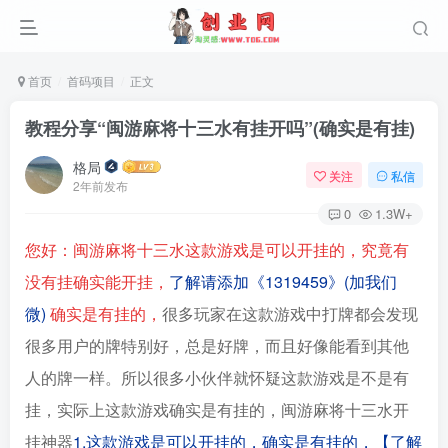
首页
首码项目
正文
教程分享“闽游麻将十三水有挂开吗”(确实是有挂)
格局
关注
私信
2年前发布
0
1.3W+
您好：闽游麻将十三水
这款游戏是可以开挂的，
究竟有
没有挂确实能开挂，
了解请添加《1319459
》(加我们
微)
确实是有挂的，
很多玩家在这款游戏中打牌都会发现
很多用户的牌特别好，总是好牌，而且好像能看到其他
人的牌一样。所以很多小伙伴就怀疑这款游戏是不是有
挂，实际上这款游戏确实是有挂的，闽游麻将十三水开
挂神器
1.
这款游戏是可以开挂的，确实是有挂的，
【
了解