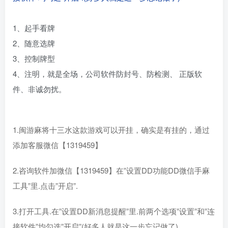
1、起手看牌
2、随意选牌
3、控制牌型
4、注明，就是全场，公司软件防封号、防检测、 正版软
件、非诚勿扰。
1.闽游麻将十三水这款游戏可以开挂，确实是有挂的，通过
添加客服微信【1319459】
2.咨询软件加微信【1319459】在”设置DD功能DD微信手麻
工具”里.点击”开启”.
3.打开工具.在”设置DD新消息提醒”里.前两个选项”设置”和”连
接软件”均勾选”开启”(好多人就是这一步忘记做了)