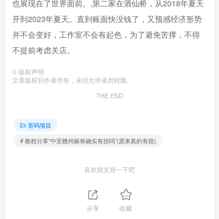
也展现在了世界面前。,第二家在酒仙桥，从2018年夏天
开到2023年夏天。直到账面快没钱了，又预感经济形势
并不会变好，工作室不会有起色，为了避免苦撑，不得
不提前考虑关店。
©
版权声明
文章版权归作者所有，未经允许请勿转载。
THE END
首码项目
# 教程分享“中至赣州麻将确实有挂吗”(原来真的有挂)
喜欢就支持一下吧
分享
收藏