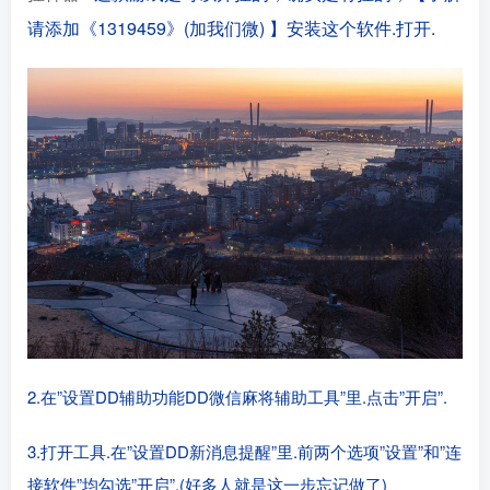
请添加《1319459
》(加我们微)
】安装这个软件.打开.
2.在”设置DD辅助功能DD微信麻将辅助工具”里.点击”开启”.
3.打开工具.在”设置DD新消息提醒”里.前两个选项”设置”和”连
接软件”均勾选”开启”.(好多人就是这一步忘记做了)