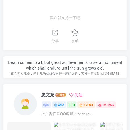
喜欢就支持一下吧
分享
收藏
Death comes to all, but great achievements raise a monument
which shall endure until the sun grows old.
死亡无人能免，但非凡的成就会树起一座纪念碑，它将一直立到太阳冷却之时
史文龙
关注
0
493
0
2.2W+
15.1W+
上广告联系QQ客服：7376152