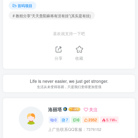
首码项目
# 教程分享“天天贵阳麻将有没有挂”(其实是有挂)
喜欢就支持一下吧
分享
收藏
Life is never easier, we just get stronger.
生活从未变得容易，只是我们变得更加坚强
洛丽塔
关注
0
7
0
2352
5.1W+
上广告联系QQ客服：7376152