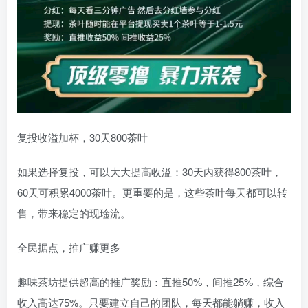
复投收溢加杯，30天800茶叶
如果选择复投，可以大大提高收溢：30天内获得800茶叶，
60天可积累4000茶叶。更重要的是，这些茶叶每天都可以转
售，带来稳定的现琻流。
全民据点，推广赚更多
趣味茶坊提供超高的推广奖励：直推50%，间推25%，综合
收入高达75%。只要建立自己的团队，每天都能躺赚，收入