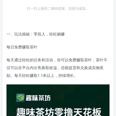
一、玩法揭秘：零投入，轻松躺赚
每日免费赚取茶叶
每天通过轻松的任务和活动，你可以免费赚取茶叶，茶叶不
仅可以在平台内出售换取收溢，还能提货和兑换成实物奖
励。每天轻松赚取1.1米以上，持续增长。