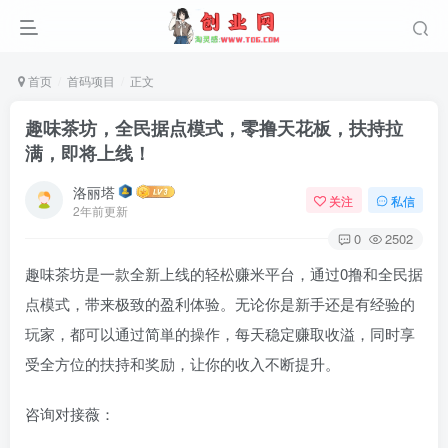
首页
首码项目
正文
趣味茶坊，全民据点模式，零撸天花板，扶持拉
满，即将上线！
洛丽塔
关注
私信
2年前更新
0
2502
趣味茶坊是一款全新上线的轻松赚米平台，通过0撸和全民据
点模式，带来极致的盈利体验。无论你是新手还是有经验的
玩家，都可以通过简単的操作，每天稳定赚取收溢，同时享
受全方位的扶持和奖励，让你的收入不断提升。
咨询对接薇：