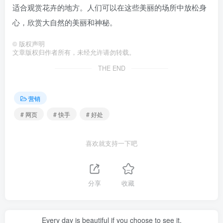
适合观赏花卉的地方。人们可以在这些美丽的场所中放松身
心，欣赏大自然的美丽和神秘。
©
版权声明
文章版权归作者所有，未经允许请勿转载。
THE END
营销
# 网页
# 快手
# 好处
喜欢就支持一下吧
分享
收藏
Every day is beautiful if you choose to see it.