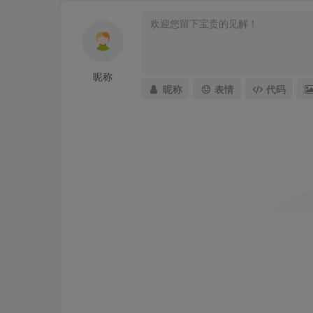
昵称
昵称
表情
代码