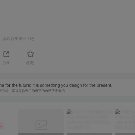
喜欢就支持一下吧
分享
收藏
 for the future; it is something you design for the present.
来品尝，幸福是你专门为当下的自己所准备的
+