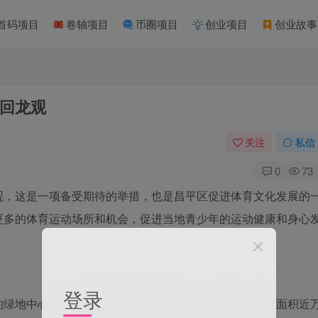
首码项目
卷轴项目
币圈项目
创业项目
创业故事
回龙观
关注
私信
0
73
观，这是一项备受期待的举措，也是昌平区促进体育文化发展的
更多的体育运动场所和机会，促进当地青少年的运动健康和身心
登录
的绿地中心，占地面积达到十几万平方米，其中足球场地面积近