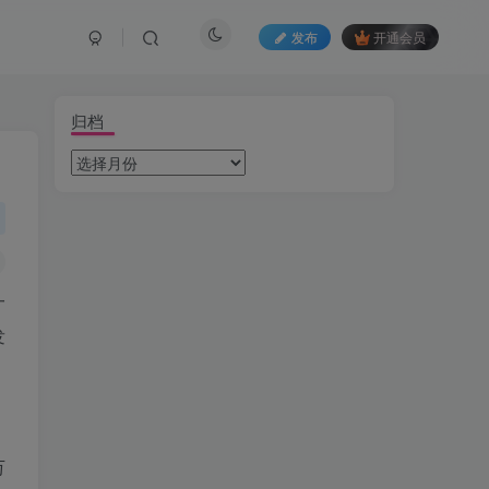
发布
开通会员
归档
一
发
万