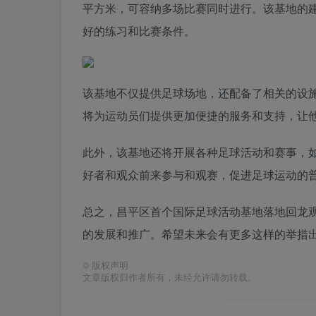
平方米，可容纳多场比赛同时进行。该基地的
好的练习和比赛条件。
该基地不仅提供足球场地，还配备了相关的设
将为运动员们提供更加便捷的服务和支持，让
此外，该基地还将开展各种足球活动和赛事，
好者和观众前来参与和观赛，促进足球运动的
总之，昌平区首个国际足球活动基地落地回龙
的发展和推广。希望未来会有更多这样的举措
©
版权声明
文章版权归作者所有，未经允许请勿转载。