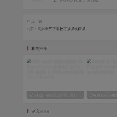
上广告联系QQ客服：7376152
上一篇
北京：高温天气下学校可减课或停课
相关推荐
PART2东南亚地区跨境电商行业概况2.4市场竞争格局概况
你有对象你不知
评论
抢沙发