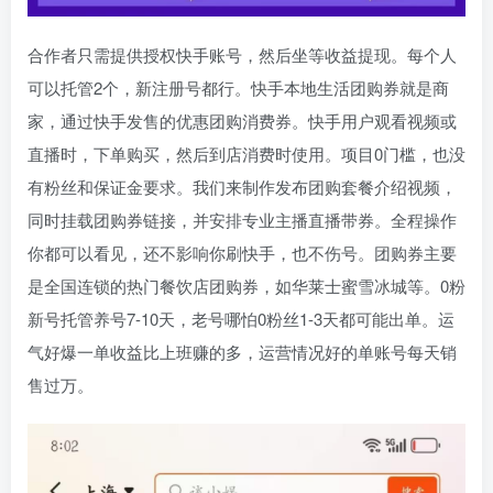
合作者只需提供授权快手账号，然后坐等收益提现。每个人
可以托管2个，新注册号都行。快手本地生活团购券就是商
家，通过快手发售的优惠团购消费券。快手用户观看视频或
直播时，下单购买，然后到店消费时使用。项目0门槛，也没
有粉丝和保证金要求。我们来制作发布团购套餐介绍视频，
同时挂载团购券链接，并安排专业主播直播带券。全程操作
你都可以看见，还不影响你刷快手，也不伤号。团购券主要
是全国连锁的热门餐饮店团购券，如华莱士蜜雪冰城等。0粉
新号托管养号7-10天，老号哪怕0粉丝1-3天都可能出单。运
气好爆一单收益比上班赚的多，运营情况好的单账号每天销
售过万。