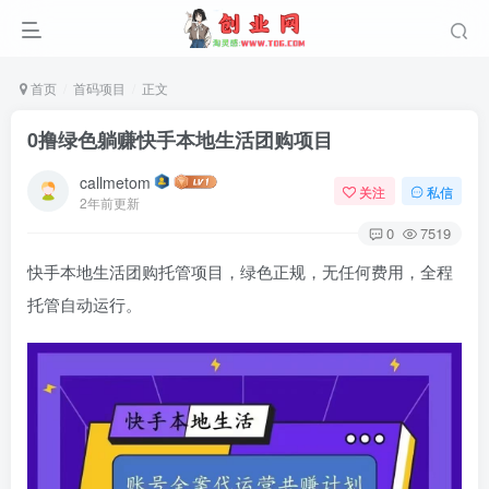
首页
首码项目
正文
0撸绿色躺赚快手本地生活团购项目
callmetom
关注
私信
2年前更新
0
7519
快手本地生活团购托管项目，绿色正规，无任何费用，全程
托管自动运行。