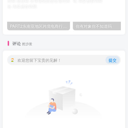
PART2东南亚地区跨境电商行业概况2.4市场竞争格局概况
你有对象你不知道吗
评论
抢沙发
欢迎您留下宝贵的见解！
提交