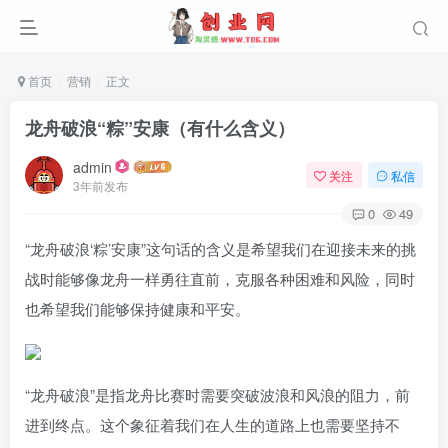
首页
营销
正文
龙舟破浪“粽”安康（有什么含义）
admin
关注
私信
3年前发布
0
49
“龙舟破浪‘粽’安康”这句话的含义是希望我们在迎接未来的挑
战时能够像龙舟一样勇往直前，克服各种困难和风险，同时
也希望我们能够保持健康和平安。
“龙舟破浪”是指龙舟比赛时需要突破波浪和风浪的阻力，前
进到终点。这个象征着我们在人生的道路上也需要坚持不