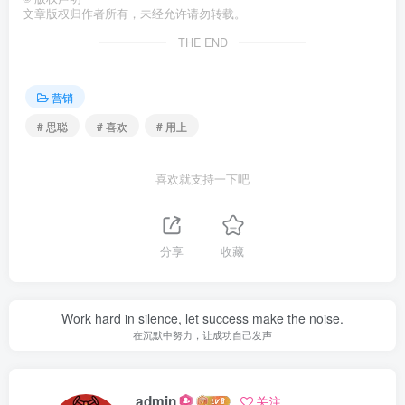
文章版权归作者所有，未经允许请勿转载。
THE END
营销
# 思聪
# 喜欢
# 用上
喜欢就支持一下吧
分享
收藏
Work hard in silence, let success make the noise.
在沉默中努力，让成功自己发声
admin
关注