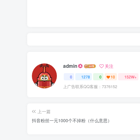
admin
关注
0
1278
0
10
152W+
上广告联系QQ客服：7376152
上一篇
抖音粉丝一元1000个不掉粉（什么意思）