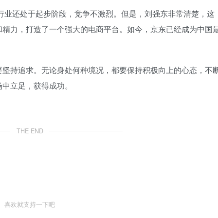
商行业还处于起步阶段，竞争不激烈。但是，刘强东非常清楚，这
和精力，打造了一个强大的电商平台。如今，京东已经成为中国
。
要坚持追求。无论身处何种境况，都要保持积极向上的心态，不
场中立足，获得成功。
THE END
喜欢就支持一下吧