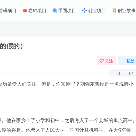
首码项目
卷轴项目
币圈项目
创业项目
创业故事
的假的）
关注
私信
0
61
经历备受人们关注。但是，你知道吗？刘强东曾经是一名洗脚小
民。他在家乡上了小学和初中，之后考入了一个县城的重点高中
浓厚的兴趣。他考入了人民大学，学习计算机科学。在大学期间