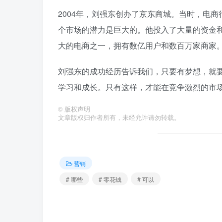
2004年，刘强东创办了京东商城。当时，电
个市场的潜力是巨大的。他投入了大量的资金
大的电商之一，拥有数亿用户和数百万家商家
刘强东的成功经历告诉我们，只要有梦想，就
学习和成长。只有这样，才能在竞争激烈的市
©
版权声明
文章版权归作者所有，未经允许请勿转载。
营销
# 哪些
# 零花钱
# 可以