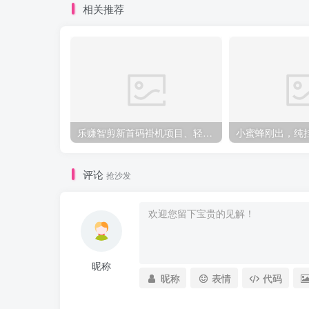
相关推荐
乐赚智剪新首码褂机项目、轻松日入几百手机电脑、新手小白易上手
评论
抢沙发
昵称
昵称
表情
代码