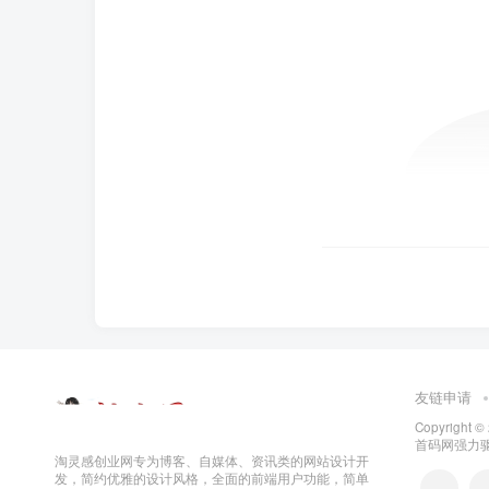
友链申请
Copyright ©
首码网
强力驱
淘灵感创业网专为博客、自媒体、资讯类的网站设计开
发，简约优雅的设计风格，全面的前端用户功能，简单