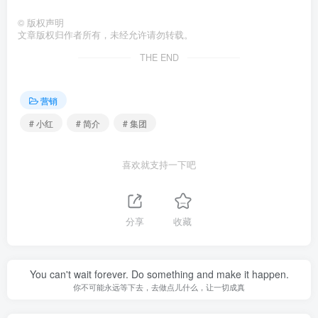
©
版权声明
文章版权归作者所有，未经允许请勿转载。
THE END
营销
# 小红
# 简介
# 集团
喜欢就支持一下吧
分享
收藏
You can't wait forever. Do something and make it happen.
你不可能永远等下去，去做点儿什么，让一切成真