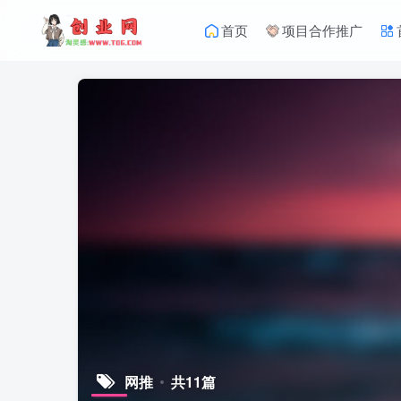
首页
项目合作推广
网推
共11篇