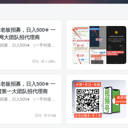
老板招募，日入500➕ 一
网大团队招代理商
视频号抖音挂机-老板招募，日入500➕ （一手对接老板，全网第一大团队招代理商 ） ❶项目介绍:: 各大短视频平台博主需要流量会投流买点赞，关注，收藏来曝光博主的视频，我们就是使用后台工具模...
0
1.3W+
老板招募，日入500➕ 一
网第一大团队招代理商
视频号抖音挂机-老板招募，日入500➕ （一手对接老板，全网第一大团队招代理商 ） ❶项目介绍:: 各大短视频平台博主需要流量会投流买点赞，关注，收藏来曝光博主的视频，我们就是使用后台工具模...
0
5168