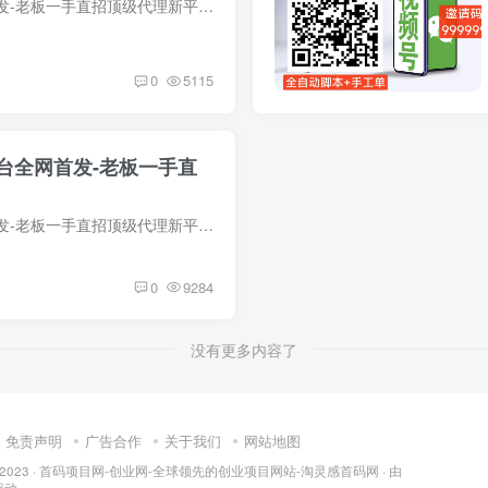
视频号新平台全网首发-老板一手直招顶级代理新平台刚开一秒-全自动脚本➕手工单，空白市场 人人都是新用户，长久绿色稳定。具体操作:1.扫码上号2.下载脚本3.设置权限 4:点击开始躺赚收钱项目收...
0
5115
台全网首发-老板一手直
视频号新平台全网首发-老板一手直招顶级代理新平台刚开一秒-全自动脚本➕手工单，空白市场 人人都是新用户，长久绿色稳定。具体操作:1.扫码上号2.下载脚本3.设置权限 4:点击开始躺赚收钱项目收...
0
9284
没有更多内容了
免责声明
广告合作
关于我们
网站地图
 2023 ·
首码项目网-创业网-全球领先的创业项目网站-淘灵感首码网
· 由
动.