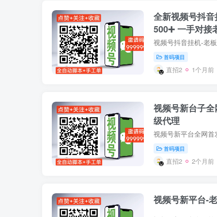
全新视频号抖音
500➕ 一手对
代理商
首码项目
直招2
1个月前
视频号新台子全
级代理
首码项目
直招2
2个月前
视频号新平台-