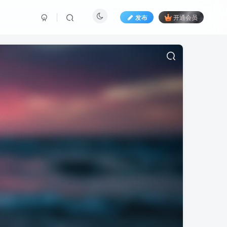
发布
开通会员